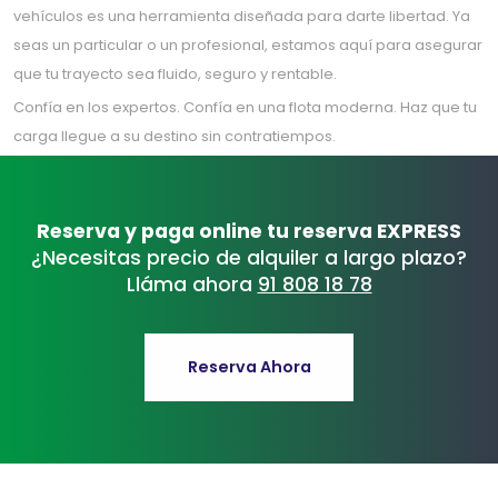
vehículos es una herramienta diseñada para darte libertad. Ya
seas un particular o un profesional, estamos aquí para asegurar
que tu trayecto sea fluido, seguro y rentable.
Confía en los expertos. Confía en una flota moderna. Haz que tu
carga llegue a su destino sin contratiempos.
Reserva y paga online tu reserva EXPRESS
¿Necesitas precio de alquiler a largo plazo?
Lláma ahora
91 808 18 78
Reserva Ahora