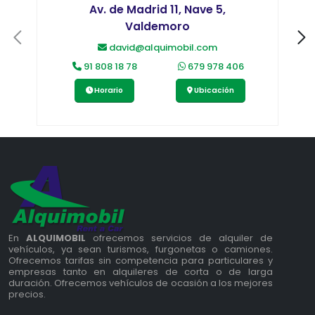
Av. de Madrid 11, Nave 5,
Valdemoro
david@alquimobil.com
91 808 18 78
679 978 406
Horario
Ubicación
En
ALQUIMOBIL
ofrecemos servicios de alquiler de
vehículos, ya sean turismos, furgonetas o camiones.
Ofrecemos tarifas sin competencia para particulares y
empresas tanto en alquileres de corta o de larga
duración. Ofrecemos vehículos de ocasión a los mejores
precios.