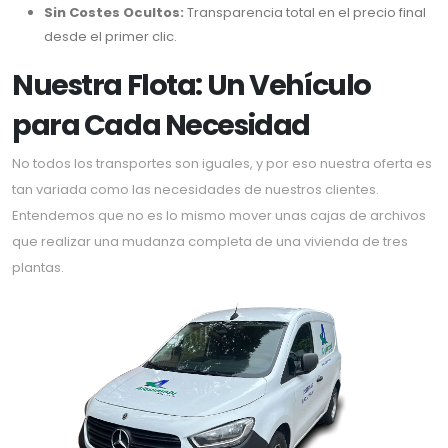
Sin Costes Ocultos:
Transparencia total en el precio final
desde el primer clic.
Nuestra Flota: Un Vehículo
para Cada Necesidad
No todos los transportes son iguales, y por eso nuestra oferta es
tan variada como las necesidades de nuestros clientes.
Entendemos que no es lo mismo mover unas cajas de archivos
que realizar una mudanza completa de una vivienda de tres
plantas.