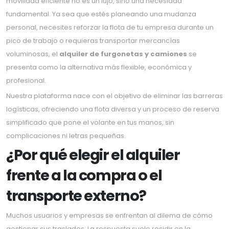
movilidad eficiente no es un lujo, sino una necesidad
fundamental. Ya sea que estés planeando una mudanza
personal, necesites reforzar la flota de tu empresa durante un
pico de trabajo o requieras transportar mercancías
voluminosas, el
alquiler de furgonetas y camiones
se
presenta como la alternativa más flexible, económica y
profesional.
Nuestra plataforma nace con el objetivo de eliminar las barreras
logísticas, ofreciendo una flota diversa y un proceso de reserva
simplificado que pone el volante en tus manos, sin
complicaciones ni letras pequeñas.
¿Por qué elegir el alquiler
frente a la compra o el
transporte externo?
Muchos usuarios y empresas se enfrentan al dilema de cómo
gestionar sus traslados. La respuesta suele residir en la