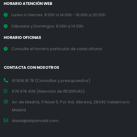
HORARIO ATENCIÓN WEB
Lunes a Viernes: 8:00h a 14:00h - 16:00h a 20:00h
Sábados y Domingos: 8:00h a 14:00h
HORARIO OFICINAS
Consulte el horario particular de cada oficina
CONTACTA CON NOSOTROS
91 808 18 78 (Consultas y presupuestos)
679 978 406 (Atención de RESERVAS)
Av. de Madrid, 11 Nave 5, Pol. Ind. Albresa, 28340 Valdemoro
Madrid
david@alquimobil.com