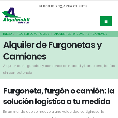
91 808 18 78
AREA CLIENTE
INICIO
ALQUILER DE VEHÍCULOS
ALQUILER DE FURGONETAS Y CAMIONES
Alquiler de Furgonetas y
Camiones
Alquiler de furgonetas y camiones en madrid y barcelona, tarifas
sin competencia
Furgoneta, furgón o camión: la
solución logística a tu medida
En un mundo que se mueve a una velocidad vertiginosa, la