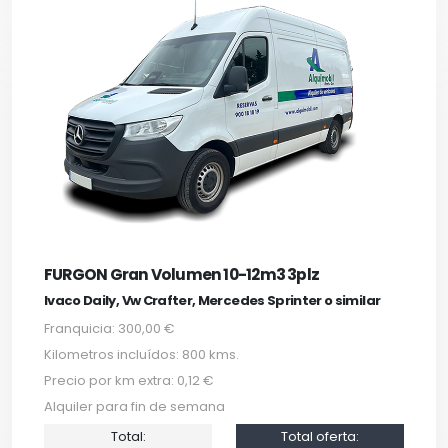
FURGON Gran Volumen 10-12m3 3plz
Ivaco Daily, Vw Crafter, Mercedes Sprinter o similar
Franquicia: 300,00 €
Kilometros incluídos: 800 kms.
Precio por km extra: 0,12 €
Alquiler para fin de semana
Total:
Total oferta: