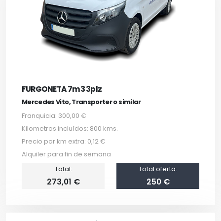
FURGONETA 7m3 3plz
Mercedes Vito, Transporter o similar
Franquicia: 300,00 €
Kilometros incluídos: 800 kms.
Precio por km extra: 0,12 €
Alquiler para fin de semana
Total:
Total oferta:
273,01 €
250 €