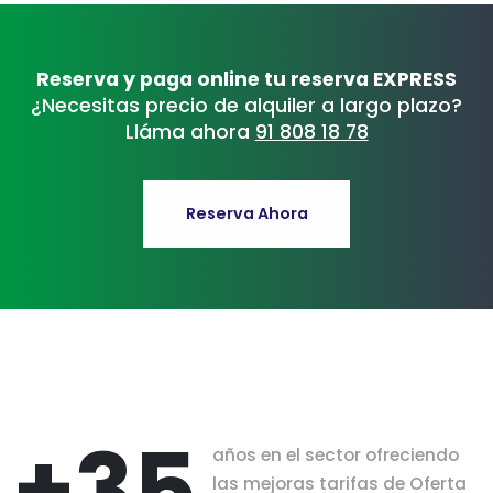
Reserva y paga online tu reserva EXPRESS
¿Necesitas precio de alquiler a largo plazo?
Lláma ahora
91 808 18 78
Reserva Ahora
+35
años en el sector ofreciendo
las mejoras tarifas de Oferta