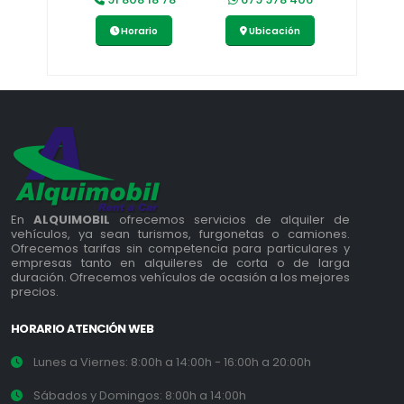
Horario
Ubicación
En
ALQUIMOBIL
ofrecemos servicios de alquiler de
vehículos, ya sean turismos, furgonetas o camiones.
Ofrecemos tarifas sin competencia para particulares y
empresas tanto en alquileres de corta o de larga
duración. Ofrecemos vehículos de ocasión a los mejores
precios.
HORARIO ATENCIÓN WEB
Lunes a Viernes: 8:00h a 14:00h - 16:00h a 20:00h
Sábados y Domingos: 8:00h a 14:00h