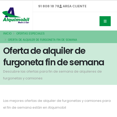
91 808 18 78
AREA CLIENTE
INICIO
OFERTAS ESPECIALES
OFERTA DE ALQUILER DE FURGONETA FIN DE SEMANA
Oferta de alquiler de
furgoneta fin de semana
Descubre las ofertas para fin de semana de alquileres de
furgonetas y camiones
Las mejores ofertas de alquiler de furgonetas y camiones para
el fin de semana están en Alquimobil