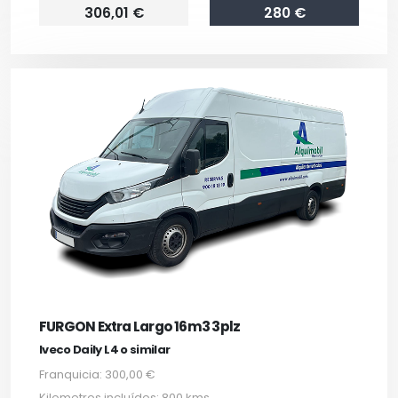
306,01 €
280 €
FURGON Extra Largo 16m3 3plz
Iveco Daily L4 o similar
Franquicia: 300,00 €
Kilometros incluídos: 800 kms.