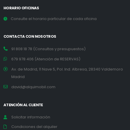
HORARIO OFICINAS
Consulte el horario particular de cada oficina
CONTACTA CON NOSOTROS
91 808 18 78 (Consultas y presupuestos)
679 978 406 (Atención de RESERVAS)
Av. de Madrid, 11 Nave 5, Pol. Ind. Albresa, 28340 Valdemoro
Madrid
david@alquimobil.com
ATENCIÓN AL CLIENTE
Solicitar información
Condiciones del alquiler