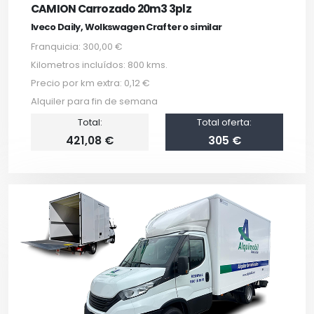
CAMION Carrozado 20m3 3plz
Iveco Daily, Wolkswagen Crafter o similar
Franquicia: 300,00 €
Kilometros incluídos: 800 kms.
Precio por km extra: 0,12 €
Alquiler para fin de semana
Total:
Total oferta:
421,08 €
305 €