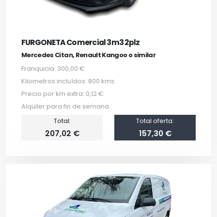
FURGONETA Comercial 3m3 2plz
Mercedes Citan, Renault Kangoo o similar
Franquicia: 300,00 €
Kilometros incluídos: 800 kms.
Precio por km extra: 0,12 €
Alquiler para fin de semana
Total:
Total oferta:
207,02 €
157,30 €