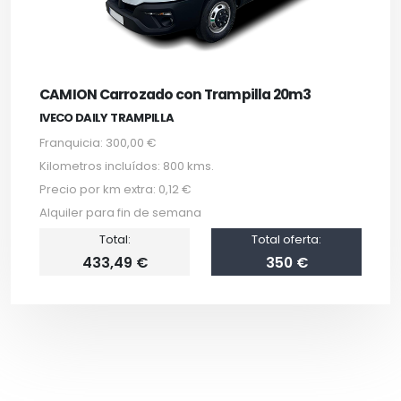
CAMION Carrozado con Trampilla 20m3
IVECO DAILY TRAMPILLA
Franquicia: 300,00 €
Kilometros incluídos: 800 kms.
Precio por km extra: 0,12 €
Alquiler para fin de semana
Total:
Total oferta:
433,49 €
350 €