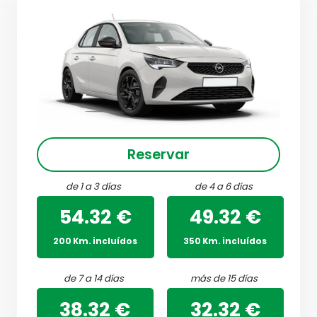
Reservar
de 1 a 3 días
de 4 a 6 días
54.32 €
49.32 €
200 Km. incluídos
350 Km. incluídos
de 7 a 14 días
más de 15 días
38.32 €
32.32 €