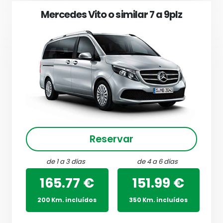
Mercedes Vito o similar 7 a 9plz
Reservar
de 1 a 3 días
de 4 a 6 días
165.77 €
151.99 €
200 Km. incluídos
350 Km. incluídos