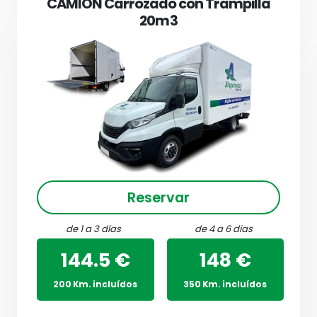
CAMION Carrozado con Trampilla
20m3
Reservar
de 1 a 3 días
de 4 a 6 días
144.5 €
148 €
200 Km. incluídos
350 Km. incluídos