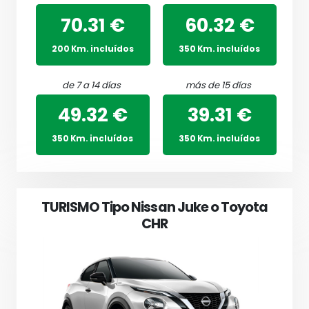
70.31 €
60.32 €
200 Km. incluídos
350 Km. incluídos
de 7 a 14 días
más de 15 días
49.32 €
39.31 €
350 Km. incluídos
350 Km. incluídos
TURISMO Tipo Nissan Juke o Toyota
CHR