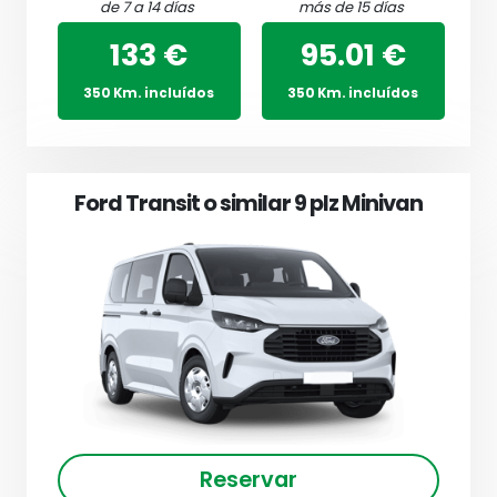
de 7 a 14 días
más de 15 días
133 €
95.01 €
350 Km. incluídos
350 Km. incluídos
Ford Transit o similar 9 plz Minivan
Reservar