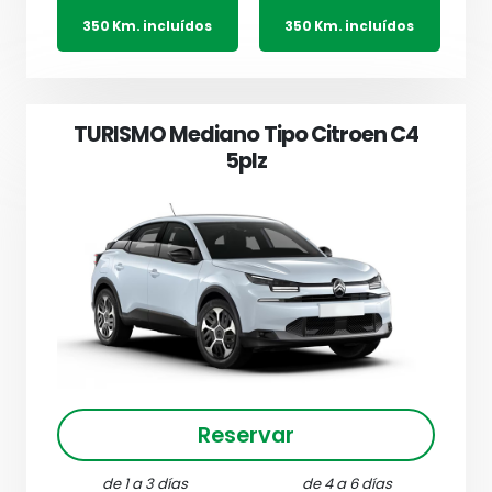
350 Km. incluídos
350 Km. incluídos
TURISMO Mediano Tipo Citroen C4
5plz
Reservar
de 1 a 3 días
de 4 a 6 días