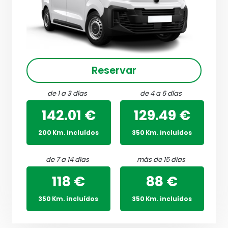
Reservar
de 1 a 3 días
de 4 a 6 días
142.01 €
129.49 €
200 Km. incluídos
350 Km. incluídos
de 7 a 14 días
más de 15 días
118 €
88 €
350 Km. incluídos
350 Km. incluídos