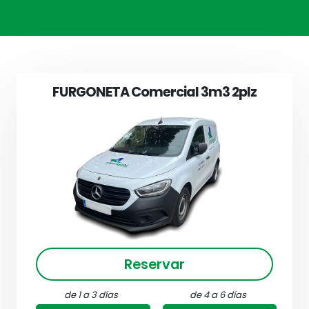
FURGONETA Comercial 3m3 2plz
Reservar
de 1 a 3 días
de 4 a 6 días