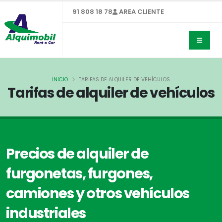
91 808 18 78
AREA CLIENTE
INICIO
TARIFAS DE ALQUILER DE VEHÍCULOS
Tarifas de alquiler de vehículos
Precios de alquiler de
furgonetas, furgones,
camiones y otros vehículos
industriales