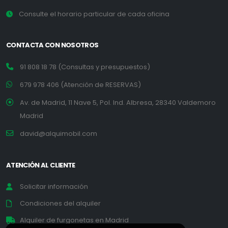
Consulte el horario particular de cada oficina
CONTACTA CON NOSOTROS
91 808 18 78 (Consultas y presupuestos)
679 978 406 (Atención de RESERVAS)
Av. de Madrid, 11 Nave 5, Pol. Ind. Albresa, 28340 Valdemoro
Madrid
david@alquimobil.com
ATENCIÓN AL CLIENTE
Solicitar información
Condiciones del alquiler
Alquiler de furgonetas en Madrid