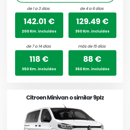
de 1 a 3 días
de 4 a 6 días
142.01 €
129.49 €
200 Km. incluídos
350 Km. incluídos
de 7 a 14 días
más de 15 días
118 €
88 €
350 Km. incluídos
350 Km. incluídos
Citroen Minivan o similar 9plz