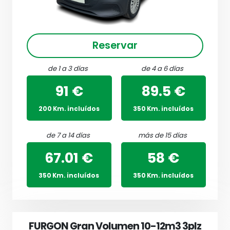
Reservar
de 1 a 3 días
de 4 a 6 días
91 €
89.5 €
200 Km. incluídos
350 Km. incluídos
de 7 a 14 días
más de 15 días
67.01 €
58 €
350 Km. incluídos
350 Km. incluídos
FURGON Gran Volumen 10-12m3 3plz