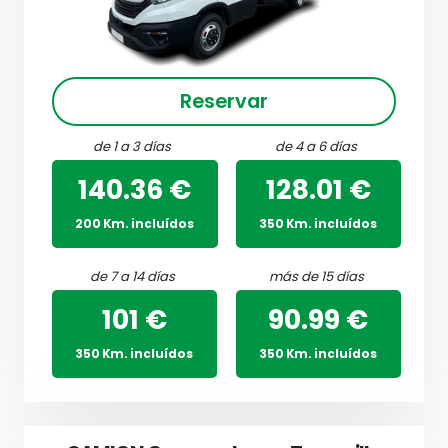
Reservar
de 1 a 3 días
de 4 a 6 días
140.36 €
128.01 €
200 Km. incluídos
350 Km. incluídos
de 7 a 14 días
más de 15 días
101 €
90.99 €
350 Km. incluídos
350 Km. incluídos