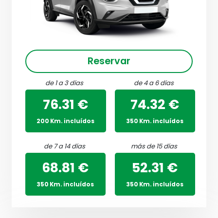
Reservar
de 1 a 3 días
de 4 a 6 días
76.31 €
74.32 €
200 Km. incluídos
350 Km. incluídos
de 7 a 14 días
más de 15 días
68.81 €
52.31 €
350 Km. incluídos
350 Km. incluídos