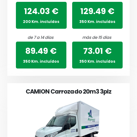
124.03 €
129.49 €
200 Km. incluídos
350 Km. incluídos
de 7 a 14 días
más de 15 días
89.49 €
73.01 €
350 Km. incluídos
350 Km. incluídos
CAMION Carrozado 20m3 3plz