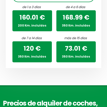
de 1 a 3 días
de 4 a 6 días
160.01 €
168.99 €
200 Km. incluídos
350 Km. incluídos
de 7 a 14 días
más de 15 días
120 €
73.01 €
350 Km. incluídos
350 Km. incluídos
Precios de alquiler de coches,