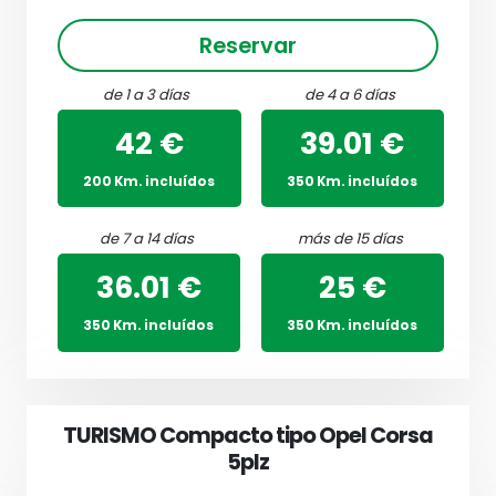
Reservar
de 1 a 3 días
de 4 a 6 días
42 €
39.01 €
200 Km. incluídos
350 Km. incluídos
de 7 a 14 días
más de 15 días
36.01 €
25 €
350 Km. incluídos
350 Km. incluídos
TURISMO Compacto tipo Opel Corsa
5plz