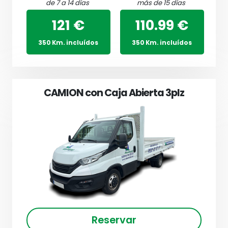
de 7 a 14 días
más de 15 días
121 €
110.99 €
350 Km. incluídos
350 Km. incluídos
CAMION con Caja Abierta 3plz
Reservar