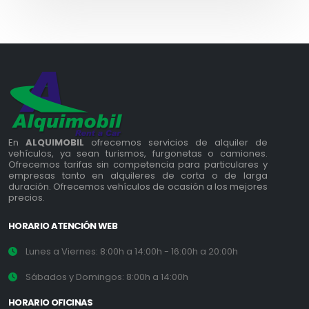
En
ALQUIMOBIL
ofrecemos servicios de alquiler de
vehículos, ya sean turismos, furgonetas o camiones.
Ofrecemos tarifas sin competencia para particulares y
empresas tanto en alquileres de corta o de larga
duración. Ofrecemos vehículos de ocasión a los mejores
precios.
HORARIO ATENCIÓN WEB
Lunes a Viernes: 8:00h a 14:00h - 16:00h a 20:00h
Sábados y Domingos: 8:00h a 14:00h
HORARIO OFICINAS