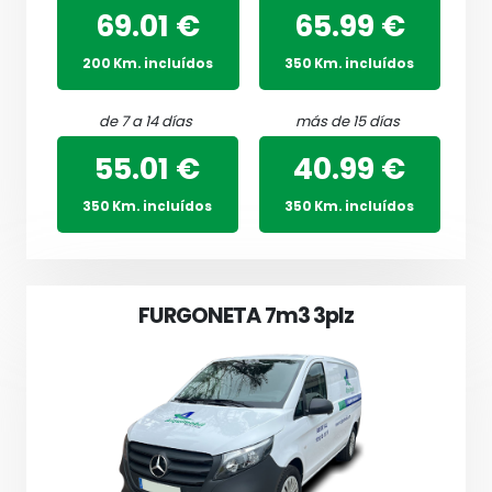
69.01 €
65.99 €
200 Km. incluídos
350 Km. incluídos
de 7 a 14 días
más de 15 días
55.01 €
40.99 €
350 Km. incluídos
350 Km. incluídos
FURGONETA 7m3 3plz