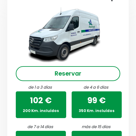
Reservar
de 1 a 3 días
de 4 a 6 días
102 €
99 €
200 Km. incluídos
350 Km. incluídos
de 7 a 14 días
más de 15 días