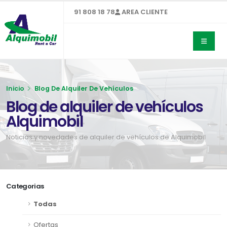
91 808 18 78
AREA CLIENTE
Inicio
Blog De Alquiler De Vehículos
Blog de alquiler de vehículos
Alquimobil
Noticias y novedades de alquiler de vehículos de Alquimobil
Categorias
Todas
Ofertas