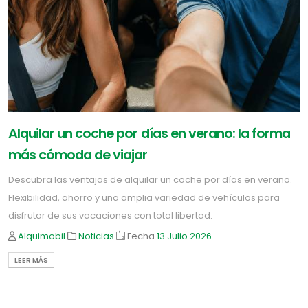
Alquilar un coche por días en verano: la forma
más cómoda de viajar
Descubra las ventajas de alquilar un coche por días en verano.
Flexibilidad, ahorro y una amplia variedad de vehículos para
disfrutar de sus vacaciones con total libertad.
Alquimobil
Noticias
Fecha
13 Julio
2026
LEER MÁS