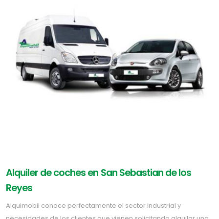
Alquiler de coches en San Sebastian de los
Reyes
Alquimobil conoce perfectamente el sector industrial y
necesidades de los clientes que vienen solicitando alquilar una