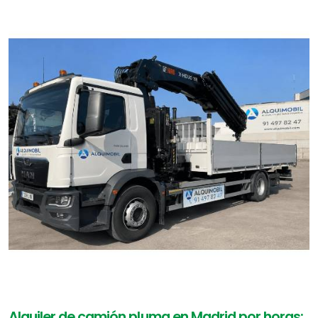
Alquiler de camión pluma en Madrid por horas: