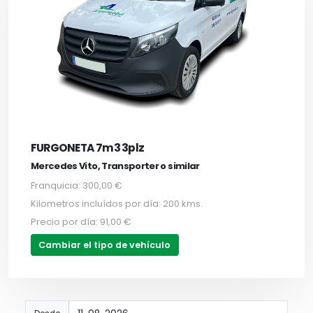
FURGONETA 7m3 3plz
Mercedes Vito, Transporter o similar
Franquicia: 300,00 €
Kilometros incluídos por día: 200 kms.
Precio por día: 91,00 €
Cambiar el tipo de vehículo