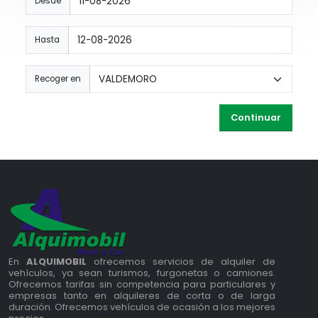
Desde
Hasta
Recoger en
Continuar
En
ALQUIMOBIL
ofrecemos servicios de alquiler de
vehículos, ya sean turismos, furgonetas o camiones.
Ofrecemos tarifas sin competencia para particulares y
empresas tanto en alquileres de corta o de larga
duración. Ofrecemos vehículos de ocasión a los mejores