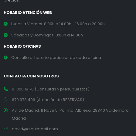
precios.
HORARIO ATENCIÓN WEB
Lunes a Viernes: 8:00h a 14:00h - 16:00h a 20:00h
Sábados y Domingos: 8:00h a 14:00h
HORARIO OFICINAS
Consulte el horario particular de cada oficina
CONTACTA CON NOSOTROS
91 808 18 78 (Consultas y presupuestos)
679 978 406 (Atención de RESERVAS)
Av. de Madrid, 11 Nave 5, Pol. Ind. Albresa, 28340 Valdemoro
Madrid
david@alquimobil.com