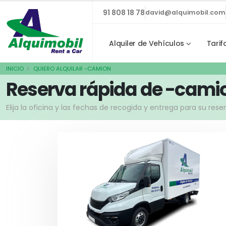
91 808 18 78
david@alquimobil.com
Alquiler de Vehículos
Tarif
INICIO
QUIERO ALQUILAR -CAMION
Reserva rápida de -cami
Elija la oficina y las fechas de recogida y entrega para su res