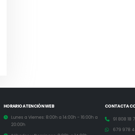
HORARIO ATENCIÓN WEB
CONTACTA C
Lunes a Viernes: 8:00h a 14:00h - 16:00h a
91 808 18 
20:00h
679 978 4