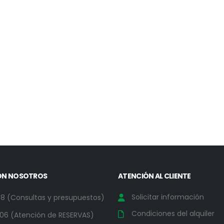
ON NOSOTROS
ATENCIÓN AL CLIENTE
Solicitar información
78 (Consultas y presupuestos)
Condiciones del alquiler
06 (Atención de RESERVAS)