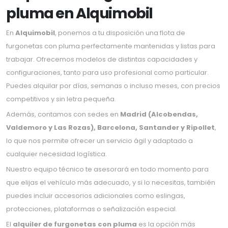
pluma en Alquimobil
En
Alquimobil
, ponemos a tu disposición una flota de
furgonetas con pluma perfectamente mantenidas y listas para
trabajar. Ofrecemos modelos de distintas capacidades y
configuraciones, tanto para uso profesional como particular.
Puedes alquilar por días, semanas o incluso meses, con precios
competitivos y sin letra pequeña.
Además, contamos con sedes en
Madrid (Alcobendas,
Valdemoro y Las Rozas), Barcelona, Santander y Ripollet
,
lo que nos permite ofrecer un servicio ágil y adaptado a
cualquier necesidad logística.
Nuestro equipo técnico te asesorará en todo momento para
que elijas el vehículo más adecuado, y si lo necesitas, también
puedes incluir accesorios adicionales como eslingas,
protecciones, plataformas o señalización especial.
El
alquiler de furgonetas con pluma
es la opción más