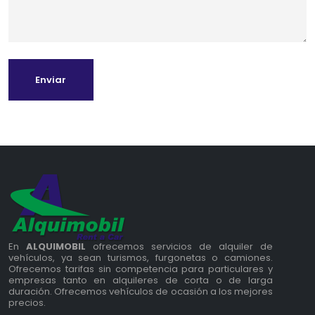
Enviar
En
ALQUIMOBIL
ofrecemos servicios de alquiler de
vehículos, ya sean turismos, furgonetas o camiones.
Ofrecemos tarifas sin competencia para particulares y
empresas tanto en alquileres de corta o de larga
duración. Ofrecemos vehículos de ocasión a los mejores
precios.