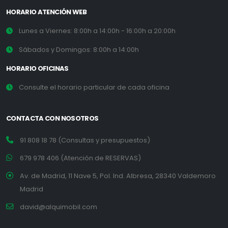
HORARIO ATENCIÓN WEB
Lunes a Viernes: 8:00h a 14:00h - 16:00h a 20:00h
Sábados y Domingos: 8:00h a 14:00h
HORARIO OFICINAS
Consulte el horario particular de cada oficina
CONTACTA CON NOSOTROS
91 808 18 78 (Consultas y presupuestos)
679 978 406 (Atención de RESERVAS)
Av. de Madrid, 11 Nave 5, Pol. Ind. Albresa, 28340 Valdemoro
Madrid
david@alquimobil.com