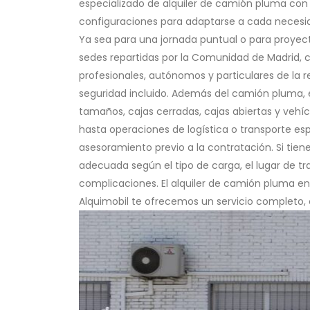
especializado de alquiler de camión pluma con
configuraciones para adaptarse a cada necesidad
Ya sea para una jornada puntual o para proyecto
sedes repartidas por la Comunidad de Madrid, 
profesionales, autónomos y particulares de la re
seguridad incluido. Además del camión pluma, 
tamaños, cajas cerradas, cajas abiertas y vehíc
hasta operaciones de logística o transporte esp
asesoramiento previo a la contratación. Si tien
adecuada según el tipo de carga, el lugar de trab
complicaciones. El alquiler de camión pluma e
Alquimobil te ofrecemos un servicio completo,