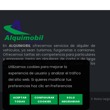
En
ALQUIMOBIL
ofrecemos servicios de alquiler de
vehículos, ya sean turismos, furgonetas o camiones.
Ofrecemos tarifas sin competencia para particulares
y empresas tanto en alquileres de corta o de larga
duración. Ofrecemos vehículos de ocasión a los
Utilizamos cookies para mejorar la
mejores precios.
experiencia de usuario y analizar el tráfico
del sitio web. Si quieres modificar tus
preferencias haz clic en
Preferencias
ACEPTAR
CONFIGURAR
SOLO
Aviso Lega
TODAS
COOKIES
NECESARIAS