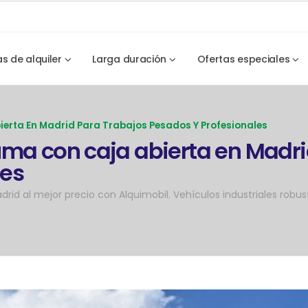
as de alquiler
Larga duración
Ofertas especiales
ierta En Madrid Para Trabajos Pesados Y Profesionales
uma con caja abierta en Madri
les
id al mejor precio con Alquimobil. Vehículos industriales robust