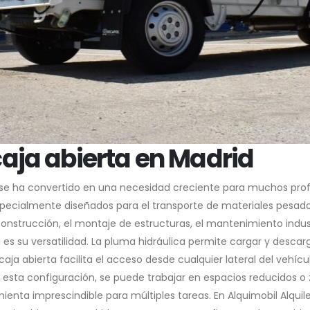
caja abierta en Madrid
a se ha convertido en una necesidad creciente para muchos prof
especialmente diseñados para el transporte de materiales pesad
onstrucción, el montaje de estructuras, el mantenimiento industr
s su versatilidad. La pluma hidráulica permite cargar y descarga
ja abierta facilita el acceso desde cualquier lateral del vehícu
 esta configuración, se puede trabajar en espacios reducidos o
ienta imprescindible para múltiples tareas. En Alquimobil Alqui