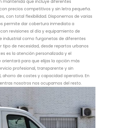
n mantenida que incluye diferentes
con precios competitivos y sin letra pequeña.
, con total flexibilidad. Disponemos de varias
os permite dar cobertura inmediata a
, con revisiones al día y equipamiento de
e industrial como furgonetas de diferentes
ier tipo de necesidad, desde repartos urbanos
es es la atención personalizada y el
 orientará para que elijas la opción más
rvicio profesional, transparente y sin
 ahorro de costes y capacidad operativa. En
ientras nosotros nos ocupamos del resto.