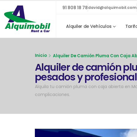
91 808 18 78
david@alquimobil.com
Alquiler de Vehículos
Tarif
Inicio
Alquiler De Camión Pluma Con Caja Ab
Alquiler de camión pl
pesados y profesiona
Alquila tu camión pluma con caja abierta en Madr
complicaciones.