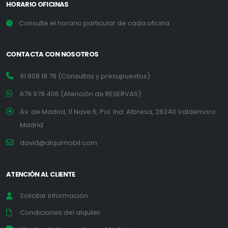
HORARIO OFICINAS
Consulte el horario particular de cada oficina
CONTACTA CON NOSOTROS
91 808 18 78 (Consultas y presupuestos)
679 978 406 (Atención de RESERVAS)
Av. de Madrid, 11 Nave 5, Pol. Ind. Albresa, 28340 Valdemoro
Madrid
david@alquimobil.com
ATENCIÓN AL CLIENTE
Solicitar información
Condiciones del alquiler