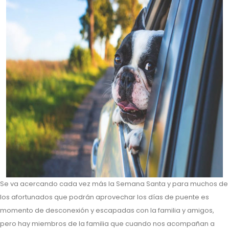
Se va acercando cada vez más la Semana Santa y para muchos de
los afortunados que podrán aprovechar los días de puente es
momento de desconexión y escapadas con la familia y amigos,
pero hay miembros de la familia que cuando nos acompañan a