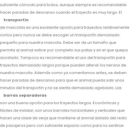
suficiente cómodo para todos, aunque siempre es recomendable
hacer paradas de descanso cuando el trayecto es muy largo. El
transportín
de mascotas es una excelente opción para trayectos relativamente
cortos pero nunca se debe escoger un transportín demasiado
pequeño para nuestra mascota. Debe ser de un tamaño que
permita al animal estirar por completo sus patas y en el que quepa
acostado. Tampoco es recomendable el uso del transportín para
trayectos demasiado largos porque pueden alterar los nervios de
nuestra mascota. Además como ya comentamos antes, se deben
hacer paradas de descanso para que el animal pueda salir unos
minutos del transportín y no se sienta demasiado agobiado. Las
barras separadoras
son una buena opción para los trayectos largos. Económicas y
fáciles de instalar; son unos barrotes horizontales y verticales que
hacen una clase de verja que mantiene al animal aislado del resto
de pasajeros pero con suficiente espacio como para no sentirse