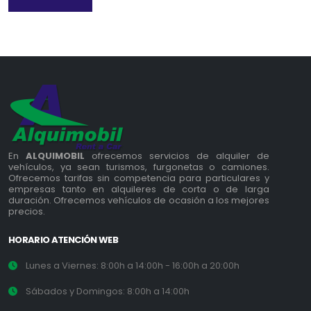
En
ALQUIMOBIL
ofrecemos servicios de alquiler de
vehículos, ya sean turismos, furgonetas o camiones.
Ofrecemos tarifas sin competencia para particulares y
empresas tanto en alquileres de corta o de larga
duración. Ofrecemos vehículos de ocasión a los mejores
precios.
HORARIO ATENCIÓN WEB
Lunes a Viernes: 8:00h a 14:00h - 16:00h a 20:00h
Sábados y Domingos: 8:00h a 14:00h