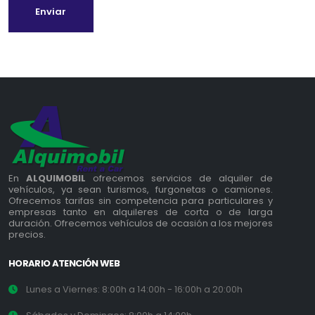
Enviar
En
ALQUIMOBIL
ofrecemos servicios de alquiler de
vehículos, ya sean turismos, furgonetas o camiones.
Ofrecemos tarifas sin competencia para particulares y
empresas tanto en alquileres de corta o de larga
duración. Ofrecemos vehículos de ocasión a los mejores
precios.
HORARIO ATENCIÓN WEB
Lunes a Viernes: 8:00h a 14:00h - 16:00h a 20:00h