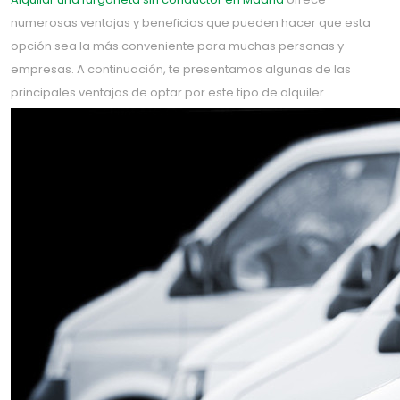
numerosas ventajas y beneficios que pueden hacer que esta
opción sea la más conveniente para muchas personas y
empresas. A continuación, te presentamos algunas de las
principales ventajas de optar por este tipo de alquiler.