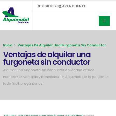
91 808 18 78
AREA CLIENTE
Inicio
Ventajas De Alquilar Una Furgoneta Sin Conductor
Ventajas de alquilar una
furgoneta sin conductor
Alquilar una furgoneta sin conductor en Madrid ofrece
numerosas ventajas y beneficios. En Alquimobil te lo ponemos
todo fácil, pregúntanos!
Alquilar una furgoneta sin conductor en Madrid
ofrece