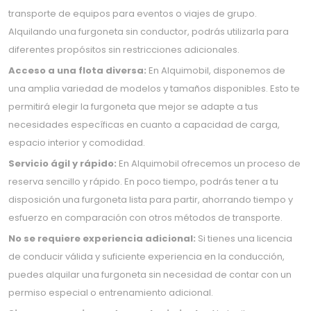
transporte de equipos para eventos o viajes de grupo.
Alquilando una furgoneta sin conductor, podrás utilizarla para
diferentes propósitos sin restricciones adicionales.
Acceso a una flota diversa:
En Alquimobil, disponemos de
una amplia variedad de modelos y tamaños disponibles. Esto te
permitirá elegir la furgoneta que mejor se adapte a tus
necesidades específicas en cuanto a capacidad de carga,
espacio interior y comodidad.
Servicio ágil y rápido:
En Alquimobil ofrecemos un proceso de
reserva sencillo y rápido. En poco tiempo, podrás tener a tu
disposición una furgoneta lista para partir, ahorrando tiempo y
esfuerzo en comparación con otros métodos de transporte.
No se requiere experiencia adicional:
Si tienes una licencia
de conducir válida y suficiente experiencia en la conducción,
puedes alquilar una furgoneta sin necesidad de contar con un
permiso especial o entrenamiento adicional.