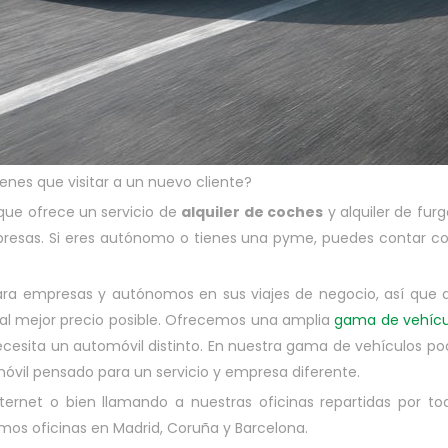
enes que visitar a un nuevo cliente?
que ofrece un servicio de
alquiler de coches
y alquiler de furg
presas. Si eres autónomo o tienes una pyme, puedes contar c
ara empresas y autónomos en sus viajes de negocio, así que 
o al mejor precio posible. Ofrecemos una amplia
gama de vehícu
sita un automóvil distinto. En nuestra gama de vehículos p
óvil pensado para un servicio y empresa diferente.
nternet o bien llamando a nuestras oficinas repartidas por t
mos oficinas en Madrid, Coruña y Barcelona.