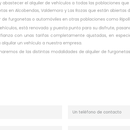
 abastecer el alquiler de vehículos a todas las poblaciones que 
onetas en Alcobendas, Valdemoro y Las Rozas que están abiertas 
 de furgonetas o automóviles en otras poblaciones como Ripollet,
vehículos, está renovada y puesta punto para su disfrute, pasan
fianza con unas tarifas completamente ajustadas, en especial 
alquilar un vehículo a nuestra empresa.
maremos de las distintas modalidades de alquiler de furgonetas