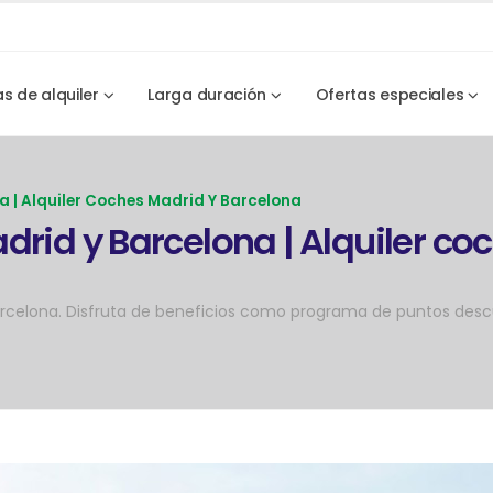
as de alquiler
Larga duración
Ofertas especiales
a | Alquiler Coches Madrid Y Barcelona
drid y Barcelona | Alquiler co
Barcelona. Disfruta de beneficios como programa de puntos desc