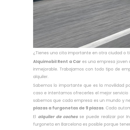
¿Tienes una cita importante en otra ciudad o ti
Alquimobil Rent a Car
es una empresa joven 
inmejorable. Trabajamos con todo tipo de em
alquiler.
Sabemos lo importante que es la movilidad p
caso e intentamos ofrecerles el mejor servici
sabemos que cada empresa es un mundo y nece
plazas a furgonetas de 9 plazas
. Cada autom
El
alquiler de coches
se puede realizar por I
furgoneta en Barcelona es posible porque tene