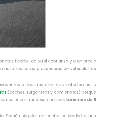
onetas flexible, de total confianza y a un precio
on nosotros como proveedores de vehículos de
ayudamos a nuestros clientes y estudiamos su
los
(coches, furgonetas y camionetas) porque
odemos encontrar desde básicos
turismos de 5
oda España. Alquilar un coche en Madrid o una