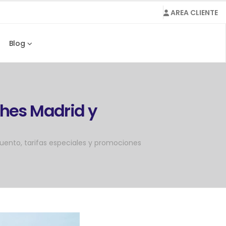
AREA CLIENTE
Blog
ches Madrid y
uento, tarifas especiales y promociones