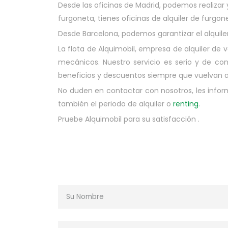
Desde las oficinas de Madrid, podemos realizar y
furgoneta, tienes oficinas de alquiler de furg
Desde Barcelona, podemos garantizar el alquiler
La flota de Alquimobil, empresa de alquiler de 
mecánicos. Nuestro servicio es serio y de con
beneficios y descuentos siempre que vuelvan a 
No duden en contactar con nosotros, les infor
también el periodo de alquiler o
renting
.
Pruebe Alquimobil para su satisfacción .