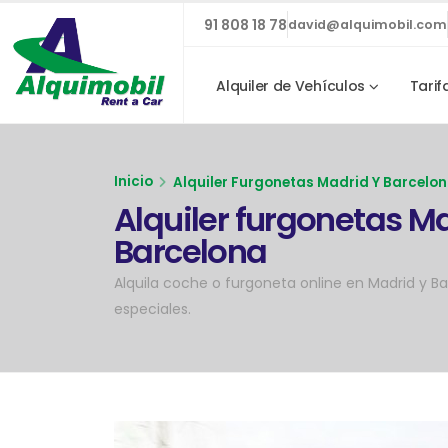
91 808 18 78
david@alquimobil.com
Alquiler de Vehículos
Tarif
Inicio
Alquiler Furgonetas Madrid Y Barcelon
Alquiler furgonetas Ma
Barcelona
Alquila coche o furgoneta online en Madrid y 
especiales.