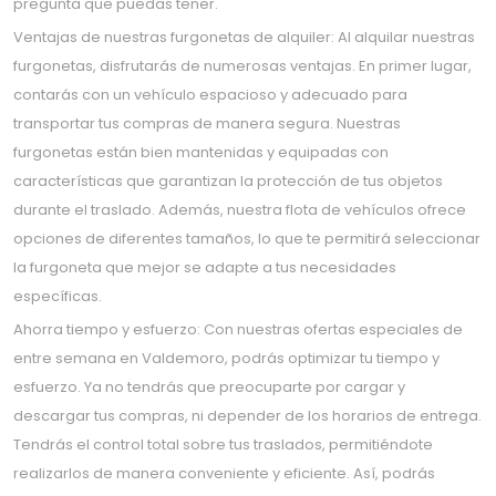
pregunta que puedas tener.
Ventajas de nuestras furgonetas de alquiler: Al alquilar nuestras
furgonetas, disfrutarás de numerosas ventajas. En primer lugar,
contarás con un vehículo espacioso y adecuado para
transportar tus compras de manera segura. Nuestras
furgonetas están bien mantenidas y equipadas con
características que garantizan la protección de tus objetos
durante el traslado. Además, nuestra flota de vehículos ofrece
opciones de diferentes tamaños, lo que te permitirá seleccionar
la furgoneta que mejor se adapte a tus necesidades
específicas.
Ahorra tiempo y esfuerzo: Con nuestras ofertas especiales de
entre semana en Valdemoro, podrás optimizar tu tiempo y
esfuerzo. Ya no tendrás que preocuparte por cargar y
descargar tus compras, ni depender de los horarios de entrega.
Tendrás el control total sobre tus traslados, permitiéndote
realizarlos de manera conveniente y eficiente. Así, podrás