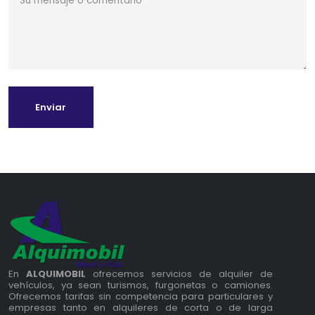
Enviar
En
ALQUIMOBIL
ofrecemos servicios de alquiler de
vehículos, ya sean turismos, furgonetas o camiones.
Ofrecemos tarifas sin competencia para particulares y
empresas tanto en alquileres de corta o de larga