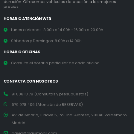
duración. Ofrecemos vehículos de ocasión a los mejores
precios.
HORARIO ATENCIÓN WEB
Lunes a Viernes: 8:00h a 14:00h - 16:00h a 20:00h
Sábados y Domingos: 8:00h a 14:00h
HORARIO OFICINAS
Consulte el horario particular de cada oficina
CONTACTA CON NOSOTROS
91 808 18 78 (Consultas y presupuestos)
679 978 406 (Atención de RESERVAS)
Av. de Madrid, 11 Nave 5, Pol. Ind. Albresa, 28340 Valdemoro
Madrid
david@alquimobil.com