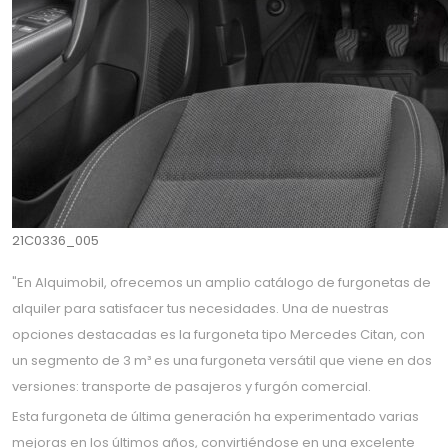
21C0336_005
"En Alquimobil, ofrecemos un amplio catálogo de furgonetas de
alquiler para satisfacer tus necesidades. Una de nuestras
opciones destacadas es la furgoneta tipo Mercedes Citan, con
un segmento de 3 m³ es una furgoneta versátil que viene en dos
versiones: transporte de pasajeros y furgón comercial.
Esta furgoneta de última generación ha experimentado varias
mejoras en los últimos años, convirtiéndose en una excelente