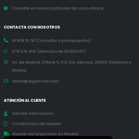
Consulte el horario particular de cada oficina
CONTACTA CON NOSOTROS
91 808 18 78 (Consultas y presupuestos)
679 978 406 (Atención de RESERVAS)
Av. de Madrid, 11 Nave 5, Pol. Ind. Albresa, 28340 Valdemoro
Madrid
david@alquimobil.com
ATENCIÓN AL CLIENTE
Solicitar información
Condiciones del alquiler
Alquiler de furgonetas en Madrid