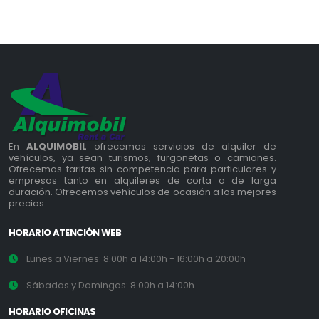
En
ALQUIMOBIL
ofrecemos servicios de alquiler de
vehículos, ya sean turismos, furgonetas o camiones.
Ofrecemos tarifas sin competencia para particulares y
empresas tanto en alquileres de corta o de larga
duración. Ofrecemos vehículos de ocasión a los mejores
precios.
HORARIO ATENCIÓN WEB
Lunes a Viernes: 8:00h a 14:00h - 16:00h a 20:00h
Sábados y Domingos: 8:00h a 14:00h
HORARIO OFICINAS