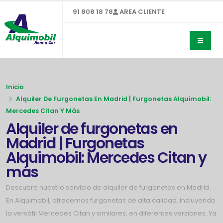
91 808 18 78
AREA CLIENTE
Inicio
Alquiler De Furgonetas En Madrid | Furgonetas Alquimobil:
Mercedes Citan Y Más
Alquiler de furgonetas en
Madrid | Furgonetas
Alquimobil: Mercedes Citan y
más
Descubre nuestro servicio de alquiler de furgonetas en Madrid.
En Alquimobil, ofrecemos furgonetas de alta calidad, incluyendo
la versátil Mercedes Citan y similares, en diferentes versiones. Ya