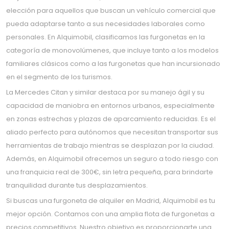
elección para aquellos que buscan un vehículo comercial que
pueda adaptarse tanto a sus necesidades laborales como
personales. En Alquimobil, clasificamos las furgonetas en la
categoría de monovolúmenes, que incluye tanto a los modelos
familiares clásicos como a las furgonetas que han incursionado
en el segmento de los turismos.
La Mercedes Citan y similar destaca por su manejo ágil y su
capacidad de maniobra en entornos urbanos, especialmente
en zonas estrechas y plazas de aparcamiento reducidas. Es el
aliado perfecto para autónomos que necesitan transportar sus
herramientas de trabajo mientras se desplazan por la ciudad.
Además, en Alquimobil ofrecemos un seguro a todo riesgo con
una franquicia real de 300€, sin letra pequeña, para brindarte
tranquilidad durante tus desplazamientos.
Si buscas una furgoneta de alquiler en Madrid, Alquimobil es tu
mejor opción. Contamos con una amplia flota de furgonetas a
precios competitivos. Nuestro objetivo es proporcionarte una