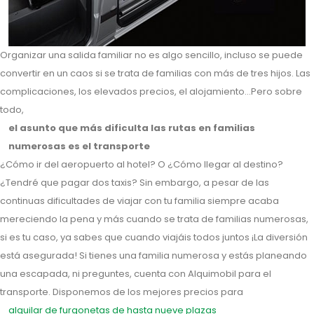
Organizar una salida familiar no es algo sencillo, incluso se puede
convertir en un caos si se trata de familias con más de tres hijos. Las
complicaciones, los elevados precios, el alojamiento…Pero sobre
todo,
el asunto que más dificulta las rutas en familias
numerosas es el transporte
¿Cómo ir del aeropuerto al hotel? O ¿Cómo llegar al destino?
¿Tendré que pagar dos taxis? Sin embargo, a pesar de las
continuas dificultades de viajar con tu familia siempre acaba
mereciendo la pena y más cuando se trata de familias numerosas,
si es tu caso, ya sabes que cuando viajáis todos juntos ¡La diversión
está asegurada! Si tienes una familia numerosa y estás planeando
una escapada, ni preguntes, cuenta con Alquimobil para el
transporte. Disponemos de los mejores precios para
alquilar de furgonetas de hasta nueve plazas