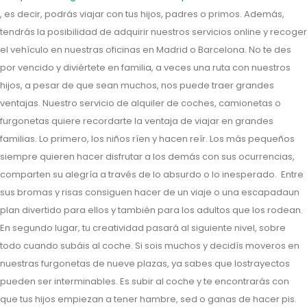
, es decir, podrás viajar con tus hijos, padres o primos. Además,
tendrás la posibilidad de adquirir nuestros servicios online y recoger
el vehículo en nuestras oficinas en Madrid o Barcelona. No te des
por vencido y diviértete en familia, a veces una ruta con nuestros
hijos, a pesar de que sean muchos, nos puede traer grandes
ventajas. Nuestro servicio de alquiler de coches, camionetas o
furgonetas quiere recordarte la ventaja de viajar en grandes
familias. Lo primero, los niños ríen y hacen reír. Los más pequeños
siempre quieren hacer disfrutar a los demás con sus ocurrencias,
comparten su alegría a través de lo absurdo o lo inesperado. Entre
sus bromas y risas consiguen hacer de un viaje o una escapadaun
plan divertido para ellos y también para los adultos que los rodean.
En segundo lugar, tu creatividad pasará al siguiente nivel, sobre
todo cuando subáis al coche. Si sois muchos y decidís moveros en
nuestras furgonetas de nueve plazas, ya sabes que lostrayectos
pueden ser interminables. Es subir al coche y te encontrarás con
que tus hijos empiezan a tener hambre, sed o ganas de hacer pis.