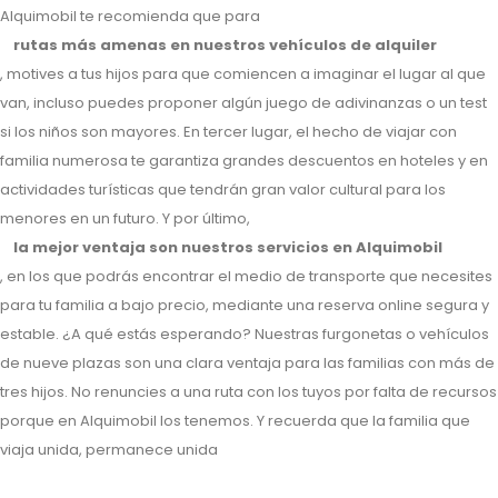
Alquimobil te recomienda que para
rutas más amenas en nuestros vehículos de alquiler
, motives a tus hijos para que comiencen a imaginar el lugar al que
van, incluso puedes proponer algún juego de adivinanzas o un test
si los niños son mayores. En tercer lugar, el hecho de viajar con
familia numerosa te garantiza grandes descuentos en hoteles y en
actividades turísticas que tendrán gran valor cultural para los
menores en un futuro. Y por último,
la mejor ventaja son nuestros servicios en Alquimobil
, en los que podrás encontrar el medio de transporte que necesites
para tu familia a bajo precio, mediante una reserva online segura y
estable. ¿A qué estás esperando? Nuestras furgonetas o vehículos
de nueve plazas son una clara ventaja para las familias con más de
tres hijos. No renuncies a una ruta con los tuyos por falta de recursos
porque en Alquimobil los tenemos. Y recuerda que la familia que
viaja unida, permanece unida