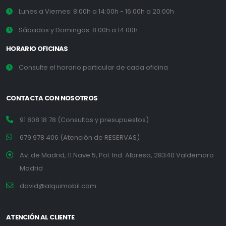
Lunes a Viernes: 8:00h a 14:00h - 16:00h a 20:00h
Sábados y Domingos: 8:00h a 14:00h
HORARIO OFICINAS
Consulte el horario particular de cada oficina
CONTACTA CON NOSOTROS
91 808 18 78 (Consultas y presupuestos)
679 978 406 (Atención de RESERVAS)
Av. de Madrid, 11 Nave 5, Pol. Ind. Albresa, 28340 Valdemoro
Madrid
david@alquimobil.com
ATENCIÓN AL CLIENTE