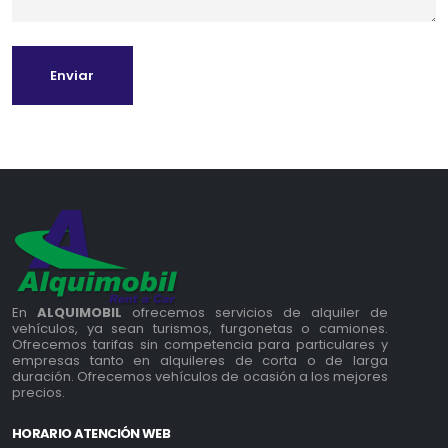
Enviar
En
ALQUIMOBIL
ofrecemos servicios de alquiler de
vehículos, ya sean turismos, furgonetas o camiones.
Ofrecemos tarifas sin competencia para particulares y
empresas tanto en alquileres de corta o de larga
duración. Ofrecemos vehículos de ocasión a los mejores
precios.
HORARIO ATENCIÓN WEB