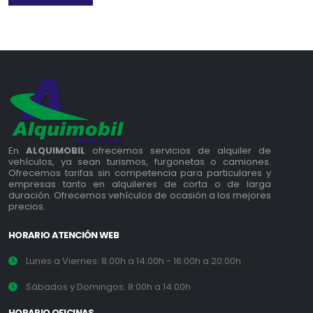
En
ALQUIMOBIL
ofrecemos servicios de alquiler de
vehículos, ya sean turismos, furgonetas o camiones.
Ofrecemos tarifas sin competencia para particulares y
empresas tanto en alquileres de corta o de larga
duración. Ofrecemos vehículos de ocasión a los mejores
precios.
HORARIO ATENCIÓN WEB
Lunes a Viernes: 8:00h a 14:00h - 16:00h a 20:00h
Sábados y Domingos: 8:00h a 14:00h
HORARIO OFICINAS