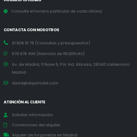
Consulte el horario particular de cada oficina
CONTACTA CON NOSOTROS
91 808 18 78 (Consultas y presupuestos)
679 978 406 (Atención de RESERVAS)
Av. de Madrid, 11 Nave 5, Pol. Ind. Albresa, 28340 Valdemoro
Madrid
david@alquimobil.com
ATENCIÓN AL CLIENTE
Solicitar información
Condiciones del alquiler
Alquiler de furgonetas en Madrid