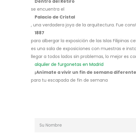
Dentro del Retiro
se encuentra el
Palacio de Cristal
, una verdadera joya de la arquitectura. Fue cons
1887
para albergar la exposición de las Islas Filipinas
es una sala de exposiciones con muestras e inst
llegar a todos lados sin problemas, lo mejor es c
alquiler de furgonetas en Madrid
¡Anímate a vivir un fin de semana diferent
para tu escapada de fin de semana