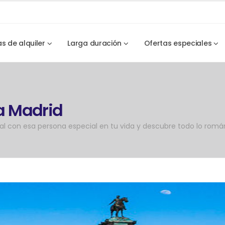
as de alquiler
Larga duración
Ofertas especiales
a Madrid
tal con esa persona especial en tu vida y descubre todo lo romá