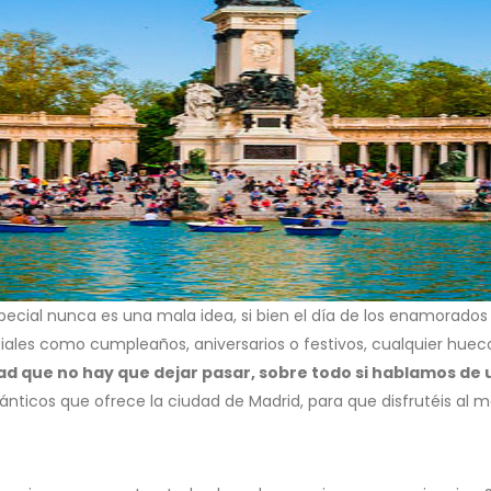
pecial nunca es una mala idea, si bien el día de los enamorado
ciales como cumpleaños, aniversarios o festivos, cualquier hue
 que no hay que dejar pasar, sobre todo si hablamos de u
ánticos que ofrece la ciudad de Madrid, para que disfrutéis al m