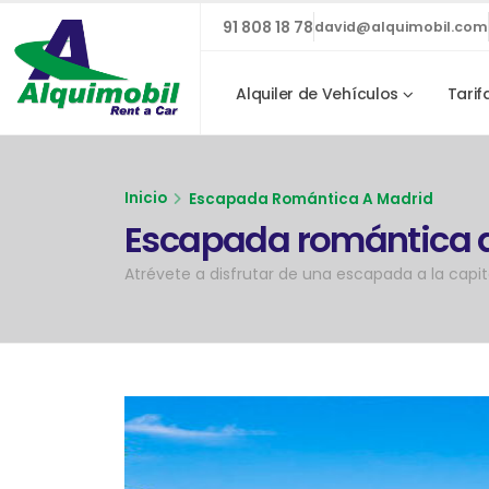
91 808 18 78
david@alquimobil.com
Alquiler de Vehículos
Tarif
Inicio
Escapada Romántica A Madrid
Escapada romántica 
Atrévete a disfrutar de una escapada a la capi