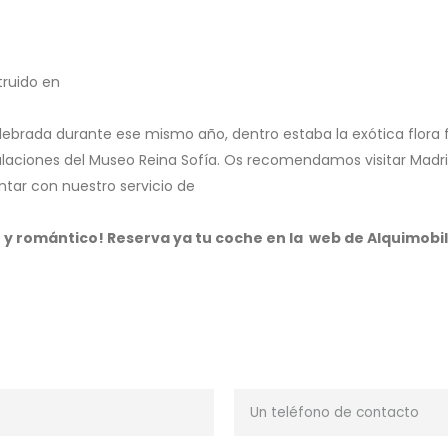
truido en
 celebrada durante ese mismo año, dentro estaba la exótica flora 
alaciones del Museo Reina Sofía. Os recomendamos visitar Madri
ontar con nuestro servicio de
e y romántico! Reserva ya tu coche en la web de Alquimobil