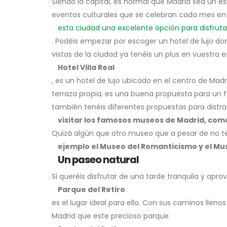
Siendo la capital, es normal que Madrid sea un e
eventos culturales que se celebran cada mes en
esta ciudad una excelente opción para disfruta
. Podéis empezar por escoger un hotel de lujo don
vistas de la ciudad ya tenéis un plus en vuestra 
Hotel Villa Real
, es un hotel de lujo ubicado en el centro de Ma
terraza propia, es una buena propuesta para un 
también tenéis diferentes propuestas para distrae
visitar los famosos museos de Madrid, com
Quizá algún que otro museo que a pesar de no te
ejemplo el Museo del Romanticismo y el Mu
Un paseo natural
Si queréis disfrutar de una tarde tranquila y apro
Parque del Retiro
es el lugar ideal para ello. Con sus caminos llen
Madrid que este precioso parque.