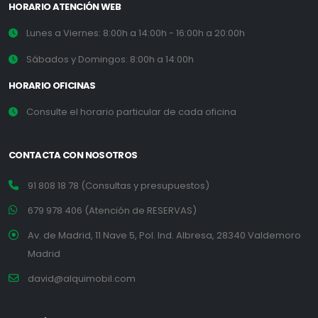
HORARIO ATENCIÓN WEB
Lunes a Viernes: 8:00h a 14:00h - 16:00h a 20:00h
Sábados y Domingos: 8:00h a 14:00h
HORARIO OFICINAS
Consulte el horario particular de cada oficina
CONTACTA CON NOSOTROS
91 808 18 78 (Consultas y presupuestos)
679 978 406 (Atención de RESERVAS)
Av. de Madrid, 11 Nave 5, Pol. Ind. Albresa, 28340 Valdemoro
Madrid
david@alquimobil.com