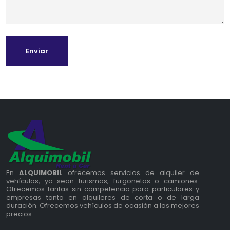
Enviar
En
ALQUIMOBIL
ofrecemos servicios de alquiler de
vehículos, ya sean turismos, furgonetas o camiones.
Ofrecemos tarifas sin competencia para particulares y
empresas tanto en alquileres de corta o de larga
duración. Ofrecemos vehículos de ocasión a los mejores
precios.