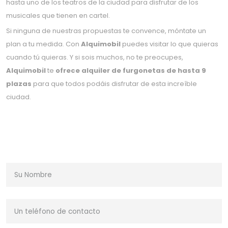
hasta uno de los teatros de la ciudad para disfrutar de los
musicales que tienen en cartel.
Si ninguna de nuestras propuestas te convence, móntate un
plan a tu medida. Con
Alquimobil
puedes visitar lo que quieras
cuando tú quieras. Y si sois muchos, no te preocupes,
Alquimobil
te
ofrece alquiler de furgonetas de hasta 9
plazas
para que todos podáis disfrutar de esta increíble
ciudad.