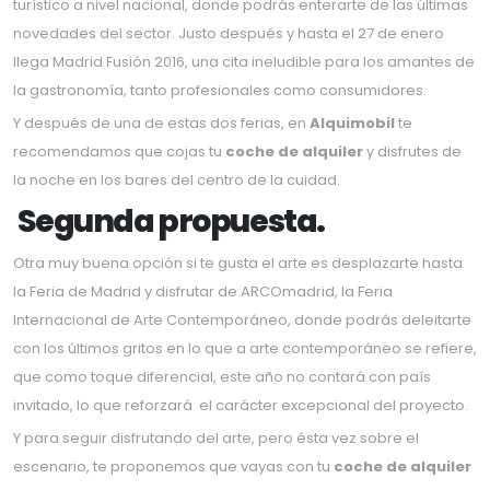
turístico a nivel nacional, donde podrás enterarte de las últimas
novedades del sector. Justo después y hasta el 27 de enero
llega Madrid Fusión 2016, una cita ineludible para los amantes de
la gastronomía, tanto profesionales como consumidores.
Y después de una de estas dos ferias, en
Alquimobil
te
recomendamos que cojas tu
coche de alquiler
y disfrutes de
la noche en los bares del centro de la cuidad.
Segunda propuesta.
Otra muy buena opción si te gusta el arte es desplazarte hasta
la Feria de Madrid y disfrutar de ARCOmadrid, la Feria
Internacional de Arte Contemporáneo, donde podrás deleitarte
con los últimos gritos en lo que a arte contemporáneo se refiere,
que como toque diferencial, este año no contará con país
invitado, lo que reforzará el carácter excepcional del proyecto.
Y para seguir disfrutando del arte, pero ésta vez sobre el
escenario, te proponemos que vayas con tu
coche de alquiler