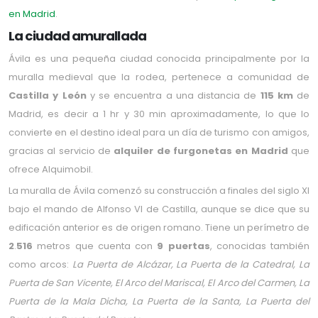
en Madrid
.
La ciudad amurallada
Ávila es una pequeña ciudad conocida principalmente por la
muralla medieval que la rodea, pertenece a comunidad de
Castilla y León
y se encuentra a una distancia de
115
km
de
Madrid, es decir a 1 hr y 30 min aproximadamente, lo que lo
convierte en el destino ideal para un día de turismo con amigos,
gracias al servicio de
alquiler de furgonetas en Madrid
que
ofrece Alquimobil.
La muralla de Ávila comenzó su construcción a finales del siglo XI
bajo el mando de Alfonso VI de Castilla, aunque se dice que su
edificación anterior es de origen romano. Tiene un perímetro de
2
.
516
metros que cuenta con
9 puertas
, conocidas también
como arcos:
La Puerta de Alcázar, La Puerta de la Catedral, La
Puerta de San Vicente, El Arco del Mariscal, El Arco del Carmen, La
Puerta de la Mala Dicha, La Puerta de la Santa, La Puerta del