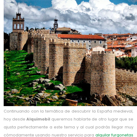
Continuando con la temática de descubrir la España medieval,
hoy desde
Alquimobil
queremos hablarte de otro lugar que se
ajusta perfectamente a este tema y al cual podrás llegar muy
cómodamente usando nuestro servicio para
alquilar furgonetas