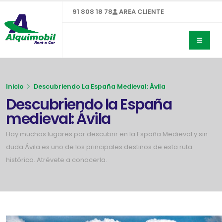
91 808 18 78
AREA CLIENTE
Inicio
Descubriendo La España Medieval: Ávila
Descubriendo la España
medieval: Ávila
Hay muchos lugares por descubrir en la España Medieval y sin
duda Ávila es uno de los principales destinos de esta ruta
histórica. Atrévete a conocerla.