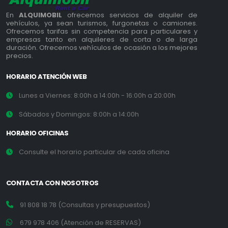
En
ALQUIMOBIL
ofrecemos servicios de alquiler de
vehículos, ya sean turismos, furgonetas o camiones.
Ofrecemos tarifas sin competencia para particulares y
empresas tanto en alquileres de corta o de larga
duración. Ofrecemos vehículos de ocasión a los mejores
precios.
HORARIO ATENCIÓN WEB
Lunes a Viernes: 8:00h a 14:00h - 16:00h a 20:00h
Sábados y Domingos: 8:00h a 14:00h
HORARIO OFICINAS
Consulte el horario particular de cada oficina
CONTACTA CON NOSOTROS
91 808 18 78 (Consultas y presupuestos)
679 978 406 (Atención de RESERVAS)