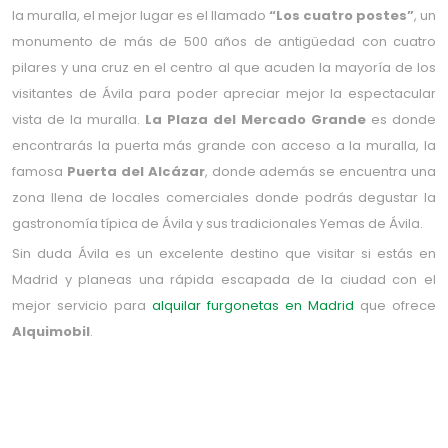
la muralla, el mejor lugar es el llamado
“Los cuatro postes”
, un
monumento de más de 500 años de antigüedad con cuatro
pilares y una cruz en el centro al que acuden la mayoría de los
visitantes de Ávila para poder apreciar mejor la espectacular
vista de la muralla.
La Plaza del Mercado Grande
es donde
encontrarás la puerta más grande con acceso a la muralla, la
famosa
Puerta del Alcázar
, donde además se encuentra una
zona llena de locales comerciales donde podrás degustar la
gastronomía típica de Ávila y sus tradicionales Yemas de Ávila.
Sin duda Ávila es un excelente destino que visitar si estás en
Madrid y planeas una rápida escapada de la ciudad con el
mejor servicio para
alquilar furgonetas en Madrid
que ofrece
Alquimobil
.