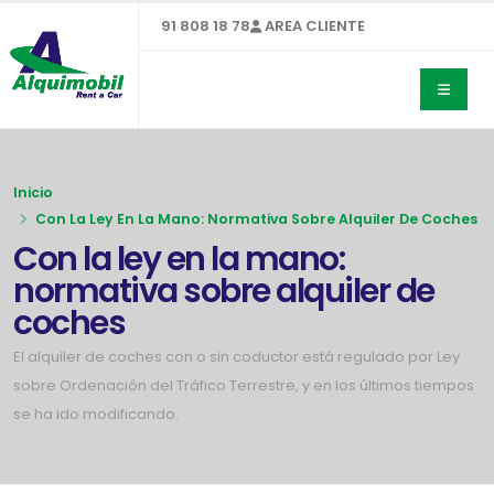
91 808 18 78
AREA CLIENTE
Inicio
Con La Ley En La Mano: Normativa Sobre Alquiler De Coches
Con la ley en la mano:
normativa sobre alquiler de
coches
El alquiler de coches con o sin coductor está regulado por Ley
sobre Ordenación del Tráfico Terrestre, y en los últimos tiempos
se ha ido modificando.