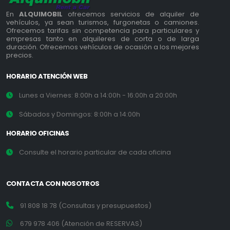
En
ALQUIMOBIL
ofrecemos servicios de alquiler de
vehículos, ya sean turismos, furgonetas o camiones.
Ofrecemos tarifas sin competencia para particulares y
empresas tanto en alquileres de corta o de larga
duración. Ofrecemos vehículos de ocasión a los mejores
precios.
HORARIO ATENCIÓN WEB
Lunes a Viernes: 8:00h a 14:00h - 16:00h a 20:00h
Sábados y Domingos: 8:00h a 14:00h
HORARIO OFICINAS
Consulte el horario particular de cada oficina
CONTACTA CON NOSOTROS
91 808 18 78 (Consultas y presupuestos)
679 978 406 (Atención de RESERVAS)