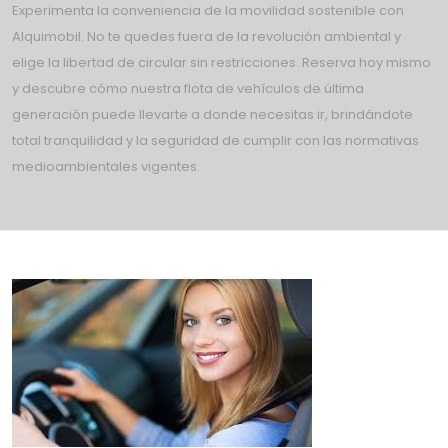
Experimenta la conveniencia de la movilidad sostenible con
Alquimobil. No te quedes fuera de la revolución ambiental y
elige la libertad de circular sin restricciones. Reserva hoy mismo
y descubre cómo nuestra flota de vehículos de última
generación puede llevarte a donde necesitas ir, brindándote
total tranquilidad y la seguridad de cumplir con las normativas
medioambientales vigentes.