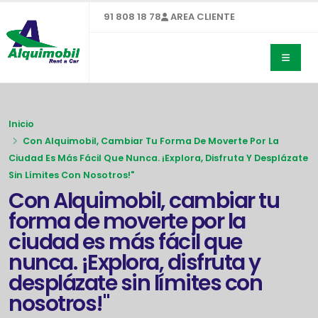
91 808 18 78
AREA CLIENTE
Inicio
Con Alquimobil, Cambiar Tu Forma De Moverte Por La
Ciudad Es Más Fácil Que Nunca. ¡Explora, Disfruta Y Desplázate
Sin Límites Con Nosotros!"
Con Alquimobil, cambiar tu
forma de moverte por la
ciudad es más fácil que
nunca. ¡Explora, disfruta y
desplázate sin límites con
nosotros!"