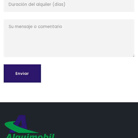
Enviar