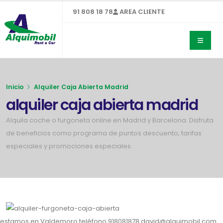
91 808 18 78
AREA CLIENTE
Inicio
Alquiler Caja Abierta Madrid
alquiler caja abierta madrid
Alquila coche o furgoneta online en Madrid y Barcelona. Disfruta
de beneficios como programa de puntos descuento, tarifas
especiales y promociones especiales.
estamos en Valdemoro teléfono 918081878 david@alquimobil.com