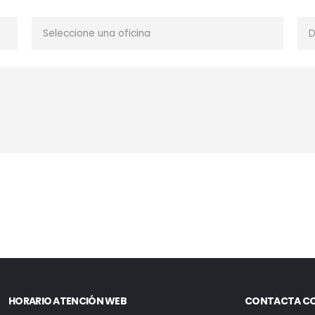
HORARIO ATENCIÓN WEB
CONTACTA C