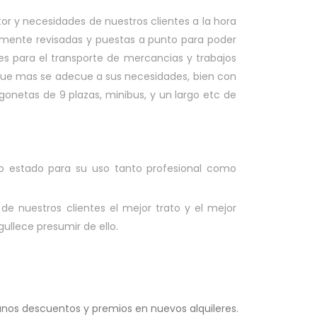
or y necesidades de nuestros clientes a la hora
talmente revisadas y puestas a punto para poder
ales para el transporte de mercancias y trabajos
a que mas se adecue a sus necesidades, bien con
onetas de 9 plazas, minibus, y un largo etc de
to estado para su uso tanto profesional como
e nuestros clientes el mejor trato y el mejor
ullece presumir de ello.
 unos descuentos y premios en nuevos alquileres.