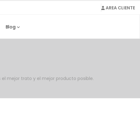
AREA CLIENTE
Blog
el mejor trato y el mejor producto posible.