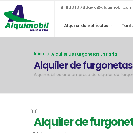
91 808 18 78
david@alquimobil.com
Alquiler de Vehículos
Tarif
Inicio
Alquiler De Furgonetas En Parla
Alquiler de furgonetas
Alquimobil es una empresa de alquiler de furgon
[h1]
Alquiler de furgone