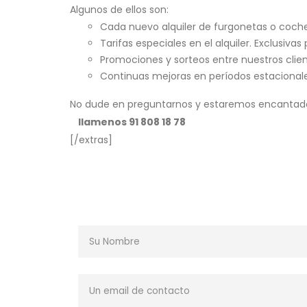
Algunos de ellos son:
Cada nuevo alquiler de furgonetas o coch
Tarifas especiales en el alquiler. Exclusivas
Promociones y sorteos entre nuestros clien
Continuas mejoras en períodos estacional
No dude en preguntarnos y estaremos encantados
llamenos 91 808 18 78
[/extras]