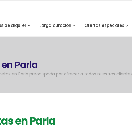
as de alquiler
Larga duración
Ofertas especiales
 en Parla
etas en Parla preocupada por ofrecer a todos nuestros clientes 
tas en Parla