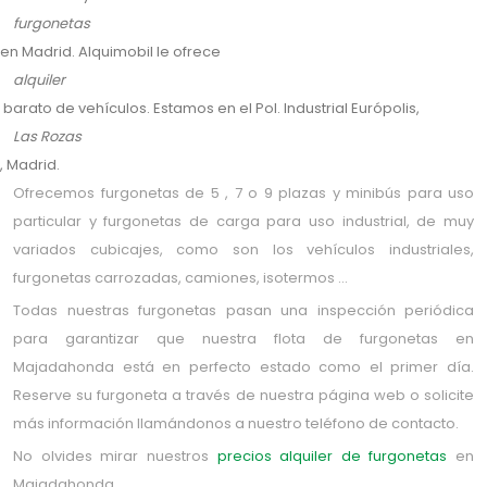
furgonetas
en Madrid. Alquimobil le ofrece
alquiler
barato de vehículos. Estamos en el Pol. Industrial Európolis,
Las Rozas
, Madrid.
Ofrecemos furgonetas de 5 , 7 o 9 plazas y minibús para uso
particular y furgonetas de carga para uso industrial, de muy
variados cubicajes, como son los vehículos industriales,
furgonetas carrozadas, camiones, isotermos …
Todas nuestras furgonetas pasan una inspección periódica
para garantizar que nuestra flota de furgonetas en
Majadahonda está en perfecto estado como el primer día.
Reserve su furgoneta a través de nuestra página web o solicite
más información llamándonos a nuestro teléfono de contacto.
No olvides mirar nuestros
precios alquiler de furgonetas
en
Majadahonda.