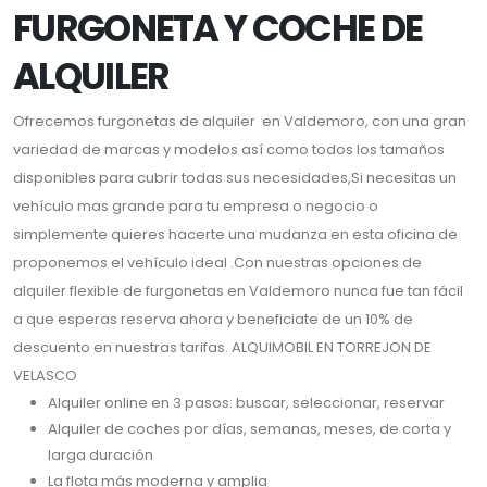
FURGONETA Y COCHE DE
ALQUILER
Ofrecemos furgonetas de alquiler en Valdemoro, con una gran
variedad de marcas y modelos así como todos los tamaños
disponibles para cubrir todas sus necesidades,Si necesitas un
vehículo mas grande para tu empresa o negocio o
simplemente quieres hacerte una mudanza en esta oficina de
proponemos el vehículo ideal .Con nuestras opciones de
alquiler flexible de furgonetas en Valdemoro nunca fue tan fácil
a que esperas reserva ahora y beneficiate de un 10% de
descuento en nuestras tarifas. ALQUIMOBIL EN TORREJON DE
VELASCO
Alquiler online en 3 pasos: buscar, seleccionar, reservar
Alquiler de coches por días, semanas, meses, de corta y
larga duración
La flota más moderna y amplia