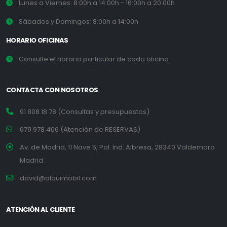
Lunes a Viernes: 8:00h a 14:00h - 16:00h a 20:00h
Sábados y Domingos: 8:00h a 14:00h
HORARIO OFICINAS
Consulte el horario particular de cada oficina
CONTACTA CON NOSOTROS
91 808 18 78 (Consultas y presupuestos)
679 978 406 (Atención de RESERVAS)
Av. de Madrid, 11 Nave 5, Pol. Ind. Albresa, 28340 Valdemoro
Madrid
david@alquimobil.com
ATENCIÓN AL CLIENTE