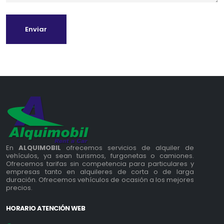
Enviar
En
ALQUIMOBIL
ofrecemos servicios de alquiler de
vehículos, ya sean turismos, furgonetas o camiones.
Ofrecemos tarifas sin competencia para particulares y
empresas tanto en alquileres de corta o de larga
duración. Ofrecemos vehículos de ocasión a los mejores
precios.
HORARIO ATENCIÓN WEB