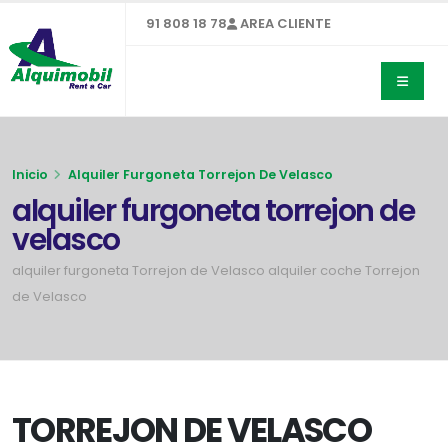
91 808 18 78
AREA CLIENTE
Inicio
Alquiler Furgoneta Torrejon De Velasco
alquiler furgoneta torrejon de
velasco
alquiler furgoneta Torrejon de Velasco alquiler coche Torrejon
de Velasco
TORREJON DE VELASCO