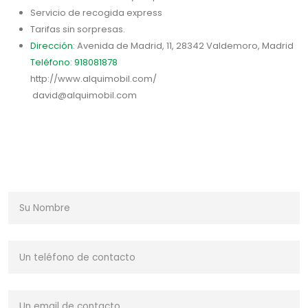
Servicio de recogida express
Tarifas sin sorpresas.
Dirección
: Avenida de Madrid
, 11, 28342 Valdemoro, Madrid
Teléfono
:
918081878
http://www.alquimobil.com/
david@alquimobil.com