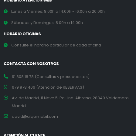
HORARIO ATENCIÓN WEB
Lunes a Viernes: 8:00h a 14:00h - 16:00h a 20:00h
Sábados y Domingos: 8:00h a 14:00h
HORARIO OFICINAS
Consulte el horario particular de cada oficina
CONTACTA CON NOSOTROS
91 808 18 78 (Consultas y presupuestos)
679 978 406 (Atención de RESERVAS)
Av. de Madrid, 11 Nave 5, Pol. Ind. Albresa, 28340 Valdemoro
Madrid
david@alquimobil.com
ATENCIÓN AL CLIENTE