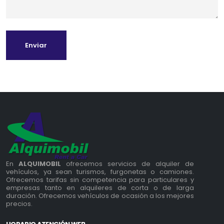
Enviar
En
ALQUIMOBIL
ofrecemos servicios de alquiler de
vehículos, ya sean turismos, furgonetas o camiones.
Ofrecemos tarifas sin competencia para particulares y
empresas tanto en alquileres de corta o de larga
duración. Ofrecemos vehículos de ocasión a los mejores
precios.