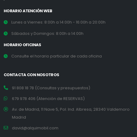
HORARIO ATENCIÓN WEB
Lunes a Viernes: 8:00h a 14:00h - 16:00h a 20:00h
Sábados y Domingos: 8:00h a 14:00h
HORARIO OFICINAS
Consulte el horario particular de cada oficina
CONTACTA CON NOSOTROS
91 808 18 78 (Consultas y presupuestos)
679 978 406 (Atención de RESERVAS)
Av. de Madrid, 11 Nave 5, Pol. Ind. Albresa, 28340 Valdemoro
Madrid
david@alquimobil.com