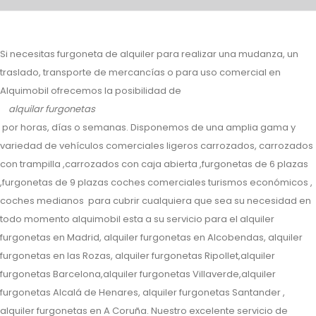
Si necesitas furgoneta de alquiler para realizar una mudanza, un
traslado, transporte de mercancías o para uso comercial en
Alquimobil ofrecemos la posibilidad de
alquilar furgonetas
por horas, días o semanas. Disponemos de una amplia gama y
variedad de vehículos comerciales ligeros carrozados, carrozados
con trampilla ,carrozados con caja abierta ,furgonetas de 6 plazas
,furgonetas de 9 plazas coches comerciales turismos económicos ,
coches medianos para cubrir cualquiera que sea su necesidad en
todo momento alquimobil esta a su servicio para el alquiler
furgonetas en Madrid, alquiler furgonetas en Alcobendas, alquiler
furgonetas en las Rozas, alquiler furgonetas Ripollet,alquiler
furgonetas Barcelona,alquiler furgonetas Villaverde,alquiler
furgonetas Alcalá de Henares, alquiler furgonetas Santander ,
alquiler furgonetas en A Coruña. Nuestro excelente servicio de