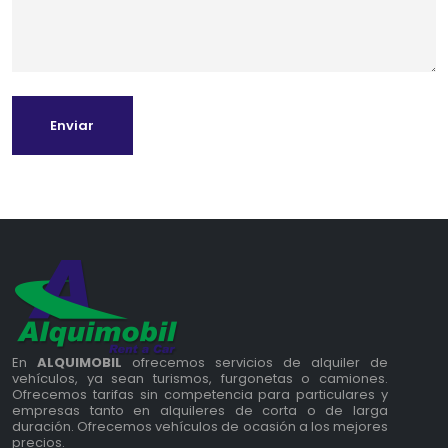
Enviar
En
ALQUIMOBIL
ofrecemos servicios de alquiler de
vehículos, ya sean turismos, furgonetas o camiones.
Ofrecemos tarifas sin competencia para particulares y
empresas tanto en alquileres de corta o de larga
duración. Ofrecemos vehículos de ocasión a los mejores
precios.