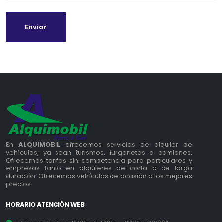
Enviar
En
ALQUIMOBIL
ofrecemos servicios de alquiler de
vehículos, ya sean turismos, furgonetas o camiones.
Ofrecemos tarifas sin competencia para particulares y
empresas tanto en alquileres de corta o de larga
duración. Ofrecemos vehículos de ocasión a los mejores
precios.
HORARIO ATENCIÓN WEB