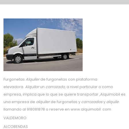
Furgonetas
Alquiler
de furgonetas con plataforma
elevadora.
Alquilar
un
carrozado
, a nivel particular o como
empresa, implica que lo que se quiere transportar ,Alquimobil es
una empresa de
alquiler
de furgonetas y
carrozados
y
alquile
llamando al 918081878 o reserve en www.alquimobil .com
VALDEMORO
ALCOBENDAS