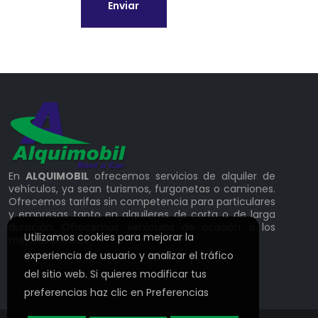
Enviar
En
ALQUIMOBIL
ofrecemos servicios de alquiler de
vehículos, ya sean turismos, furgonetas o camiones.
Ofrecemos tarifas sin competencia para particulares
y empresas tanto en alquileres de corta o de larga
duración. Ofrecemos vehículos de ocasión a los
Utilizamos cookies para mejorar la
mejores precios.
experiencia de usuario y analizar el tráfico
del sitio web. Si quieres modificar tus
preferencias haz clic en
Preferencias