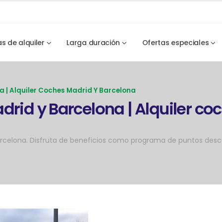
as de alquiler
Larga duración
Ofertas especiales
a | Alquiler Coches Madrid Y Barcelona
drid y Barcelona | Alquiler co
Barcelona. Disfruta de beneficios como programa de puntos desc