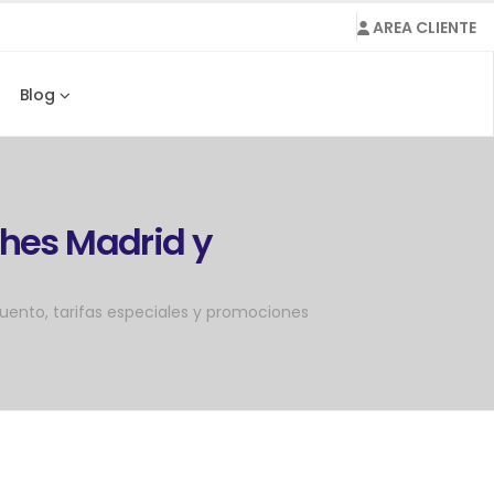
AREA CLIENTE
Blog
ches Madrid y
uento, tarifas especiales y promociones