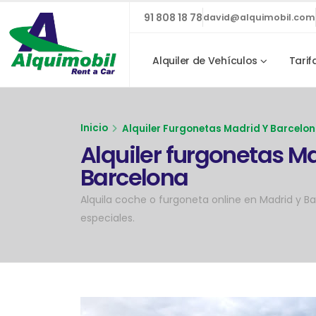
91 808 18 78
david@alquimobil.com
Alquiler de Vehículos
Tarif
Inicio
Alquiler Furgonetas Madrid Y Barcelon
Alquiler furgonetas Ma
Barcelona
Alquila coche o furgoneta online en Madrid y 
especiales.