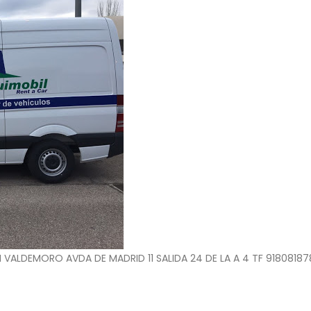
EN VALDEMORO AVDA DE MADRID 11 SALIDA 24 DE LA A 4 TF 91808187