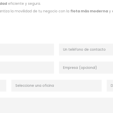
idad
eficiente y segura.
rantiza la movilidad de tu negocio con la
flota más moderna
y 