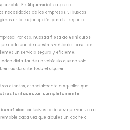
ispensable. En
Alquimobil
, empresa
as necesidades de las empresas. Si buscas
girnos es la mejor opción para tu negocio.
empresa. Por eso, nuestra
flota de vehículos
 que cada uno de nuestros vehículos pase por
lientes un servicio seguro y eficiente.
edan disfrutar de un vehículo que no solo
lemas durante todo el alquiler.
ros clientes, especialmente a aquellos que
stras tarifas están completamente
 beneficios
exclusivos cada vez que vuelvan a
s rentable cada vez que alquiles un coche o