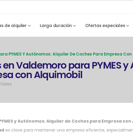
as de alquiler
Larga duración
Ofertas especiales
Para PYMES Y Autónomos: Alquiler De Coches Para Empresa Con
s en Valdemoro para PYMES y 
sa con Alquimobil
Fieles
PYMES y Autónomos: Alquiler de Coches para Empresa con 
ad
es clave para mantener una empresa eficiente, especialmen