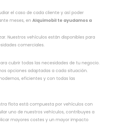
diar el caso de cada cliente y así poder
rante meses, en
Alquimobil te ayudamos a
zar. Nuestros vehículos están disponibles para
cesidades comerciales.
para cubrir todas las necesidades de tu negocio.
mos opciones adaptadas a cada situación.
odernos, eficientes y con todas las
estra flota está compuesta por vehículos con
lar uno de nuestros vehículos, contribuyes a
mplicar mayores costes y un mayor impacto