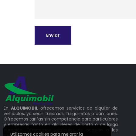
Enviar
En
ALQUIMOBIL
ofrecemos servicios de alquiler de
vehículos, ya sean turismos, furgonetas o camiones.
Ofrecemos tarifas sin competencia para particulares
y empresas tanto en alquileres de corta o de larga
duración. Ofrecemos vehículos de ocasión a los
Utilizamos cookies para mejorar la
mejores precios.