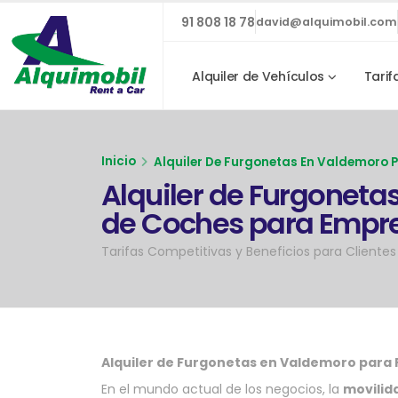
91 808 18 78
david@alquimobil.com
Alquiler de Vehículos
Tarif
Inicio
Alquiler De Furgonetas En Valdemoro 
Alquiler de Furgoneta
de Coches para Empre
Tarifas Competitivas y Beneficios para Clientes 
Alquiler de Furgonetas en Valdemoro para 
En el mundo actual de los negocios, la
movilid