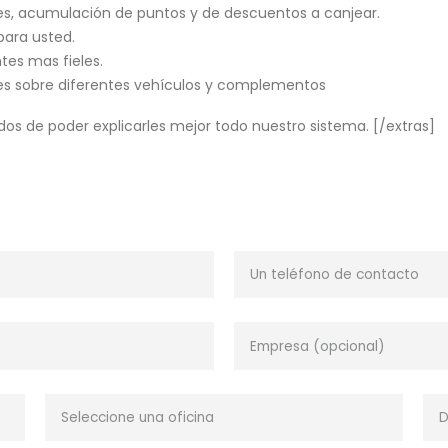
es, acumulación de puntos y de descuentos a canjear.
 para usted.
tes mas fieles.
es sobre diferentes vehículos y complementos
 de poder explicarles mejor todo nuestro sistema. [/extras]