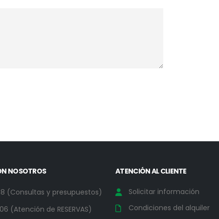
ON NOSOTROS
ATENCIÓN AL CLIENTE
Solicitar información
78 (Consultas y presupuestos)
Condiciones del alquiler
06 (Atención de RESERVAS)