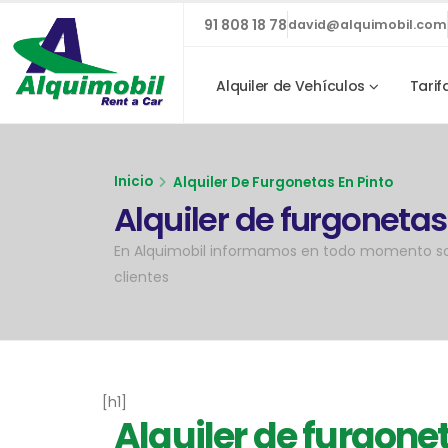
91 808 18 78
david@alquimobil.com
Alquiler de Vehículos
Tarif
Inicio
Alquiler De Furgonetas En Pinto
Alquiler de furgonetas
En Alquimobil informamos en todo momento sobr
clientes
[h1]
Alquiler de furgone