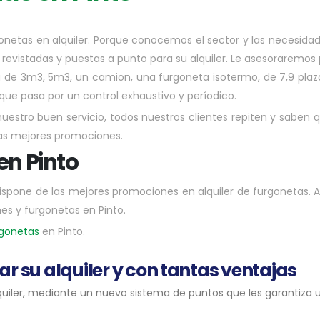
onetas en alquiler. Porque conocemos el sector y las necesida
revistadas y puestas a punto para su alquiler. Le asesoraremos 
 de 3m3, 5m3, un camion, una furgoneta isotermo, de 7,9 plaz
que pasa por un control exhaustivo y períodico.
 nuestro buen servicio, todos nuestros clientes repiten y saben
las mejores promociones.
en Pinto
 dispone de las mejores promociones en alquiler de furgonetas
es y furgonetas en Pinto.
rgonetas
en Pinto.
zar su alquiler y con tantas ventajas
lquiler, mediante un nuevo sistema de puntos que les garantiza