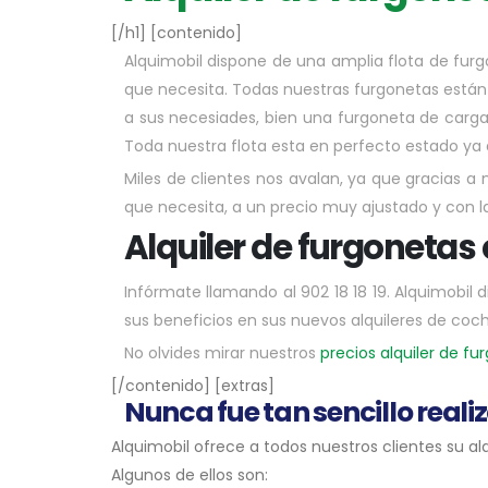
[/h1] [contenido]
Alquimobil dispone de una amplia flota de furg
que necesita. Todas nuestras furgonetas están 
a sus necesiades, bien una furgoneta de carga
Toda nuestra flota esta en perfecto estado ya 
Miles de clientes nos avalan, ya que gracias a
que necesita, a un precio muy ajustado y con 
Alquiler de furgonetas 
Infórmate llamando al 902 18 18 19. Alquimobil
sus beneficios en sus nuevos alquileres de coch
No olvides mirar nuestros
precios alquiler de fu
[/contenido] [extras]
Nunca fue tan sencillo reali
Alquimobil ofrece a todos nuestros clientes su a
Algunos de ellos son: