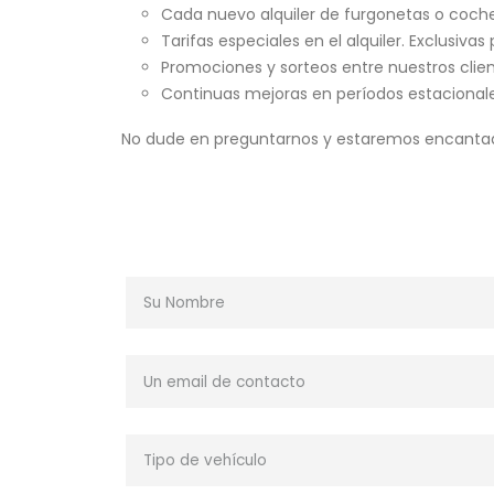
Cada nuevo alquiler de furgonetas o coch
Tarifas especiales en el alquiler. Exclusivas
Promociones y sorteos entre nuestros clien
Continuas mejoras en períodos estacional
No dude en preguntarnos y estaremos encantados