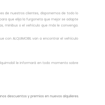
des de nuestros clientes, disponemos de todo lo
para que elija la furgoneta que mejor se adapte
as, minibus o el vehículo que más le convenga.
 que con ALQUIMOBIL van a encontrar el vehículo
. Alquimobil le informará en todo momento sobre
 unos descuentos y premios en nuevos alquileres.