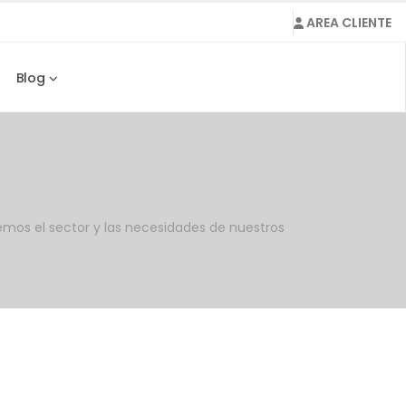
AREA CLIENTE
Blog
mos el sector y las necesidades de nuestros