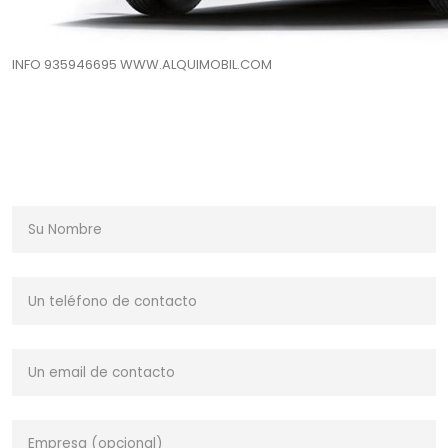
INFO 935946695 WWW.ALQUIMOBIL.COM