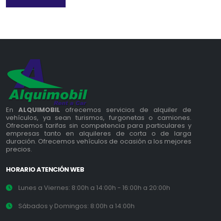
En
ALQUIMOBIL
ofrecemos servicios de alquiler de
vehículos, ya sean turismos, furgonetas o camiones.
Ofrecemos tarifas sin competencia para particulares y
empresas tanto en alquileres de corta o de larga
duración. Ofrecemos vehículos de ocasión a los mejores
precios.
HORARIO ATENCIÓN WEB
Lunes a Viernes: 8:00h a 14:00h - 16:00h a 20:00h
Sábados y Domingos: 8:00h a 14:00h