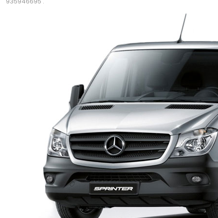
935946695 .