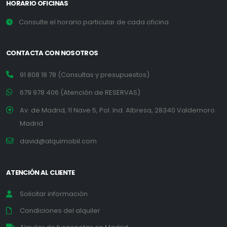
HORARIO OFICINAS
Consulte el horario particular de cada oficina
CONTACTA CON NOSOTROS
91 808 18 78 (Consultas y presupuestos)
679 978 406 (Atención de RESERVAS)
Av. de Madrid, 11 Nave 5, Pol. Ind. Albresa, 28340 Valdemoro
Madrid
david@alquimobil.com
ATENCIÓN AL CLIENTE
Solicitar información
Condiciones del alquiler