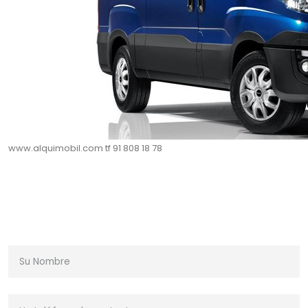
www.alquimobil.com tf 91 808 18 78