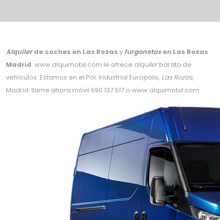
Alquiler
de coches en Las Rozas
y
furgonetas
en Las Rozas
Madrid
. www.alquimobil.com le ofrece
alquiler
barato de
vehículos. Estamos en el Pol. Industrial Európolis,
Las Rozas
,
Madrid. llame ahora móvil 690 137 617 o www.alquimobil.com