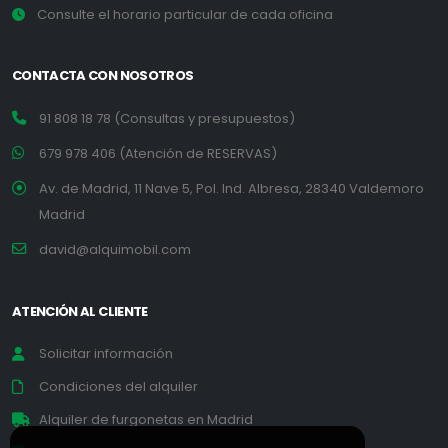
Consulte el horario particular de cada oficina
CONTACTA CON NOSOTROS
91 808 18 78 (Consultas y presupuestos)
679 978 406 (Atención de RESERVAS)
Av. de Madrid, 11 Nave 5, Pol. Ind. Albresa, 28340 Valdemoro
Madrid
david@alquimobil.com
ATENCIÓN AL CLIENTE
Solicitar información
Condiciones del alquiler
Alquiler de furgonetas en Madrid