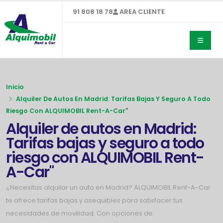
91 808 18 78
AREA CLIENTE
Inicio
Alquiler De Autos En Madrid: Tarifas Bajas Y Seguro A Todo
Riesgo Con ALQUIMOBIL Rent-A-Car"
Alquiler de autos en Madrid:
Tarifas bajas y seguro a todo
riesgo con ALQUIMOBIL Rent-
A-Car"
¿Necesitas alquilar un auto en Madrid? ALQUIMOBIL Rent-A-Car
te ofrece tarifas bajas y asequibles para satisfacer tus
necesidades de movilidad. Con opciones de