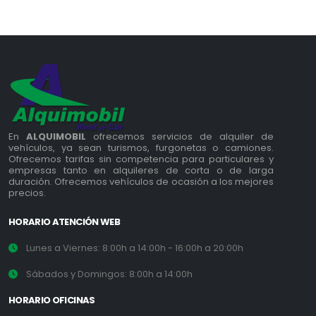
En
ALQUIMOBIL
ofrecemos servicios de alquiler de
vehículos, ya sean turismos, furgonetas o camiones.
Ofrecemos tarifas sin competencia para particulares y
empresas tanto en alquileres de corta o de larga
duración. Ofrecemos vehículos de ocasión a los mejores
precios.
HORARIO ATENCIÓN WEB
Lunes a Viernes: 8:00h a 14:00h - 16:00h a 20:00h
Sábados y Domingos: 8:00h a 14:00h
HORARIO OFICINAS