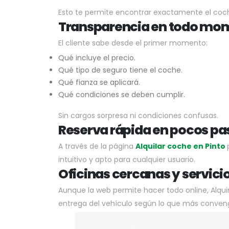
Esto te permite encontrar exactamente el coc
Transparencia en todo mo
El cliente sabe desde el primer momento:
Qué incluye el precio.
Qué tipo de seguro tiene el coche.
Qué fianza se aplicará.
Qué condiciones se deben cumplir.
Sin cargos sorpresa ni condiciones confusas.
Reserva rápida en pocos pa
A través de la página
Alquilar coche en Pinto
intuitivo y apto para cualquier usuario.
Oficinas cercanas y servici
Aunque la web permite hacer todo online, Alqui
entrega del vehículo según lo que más convenga