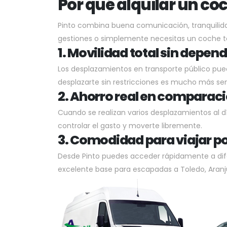
Por qué alquilar un co
Pinto combina buena comunicación, tranquilidad y
gestiones o simplemente necesitas un coche t
1. Movilidad total sin depen
Los desplazamientos en transporte público pued
desplazarte sin restricciones es mucho más senc
2. Ahorro real en comparaci
Cuando se realizan varios desplazamientos al d
controlar el gasto y moverte libremente.
3. Comodidad para viajar po
Desde Pinto puedes acceder rápidamente a dife
excelente base para escapadas a Toledo, Aranjue