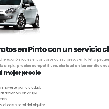
tos en Pinto con un servicio cl
oche económico es encontrarse con sorpresas en la letra peque
lo simple:
precios competitivos, claridad en las condiciones
l mejor precio
ra moverte por la ciudad.
plazamientos en grupo.
cias.
el coste total del alquiler.