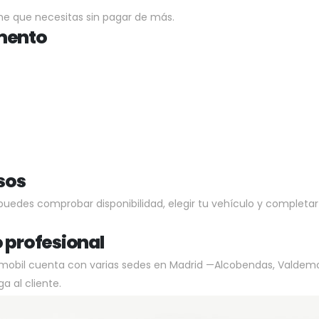
he que necesitas sin pagar de más.
mento
sos
puedes comprobar disponibilidad, elegir tu vehículo y completa
o profesional
mobil cuenta con varias sedes en Madrid —Alcobendas, Valdemoro
 al cliente.