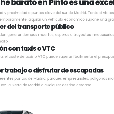
che barato en Pinto es una exce
 proximidad a puntos clave del sur de Madrid. Tanto si visitas l
emporalmente, alquilar un vehículo económico supone una gra
der del transporte público
en generar tiempos muertos, esperas o trayectos innecesarios. 
illo.
ón con taxis o VTC
ía, el coste de taxis o VTC puede superar fácilmente el presup
r trabajo o disfrutar de escapadas
rentes puntos de Madrid, parques empresariales, polígonos indu
z, la Sierra de Madrid o cualquier destino cercano.