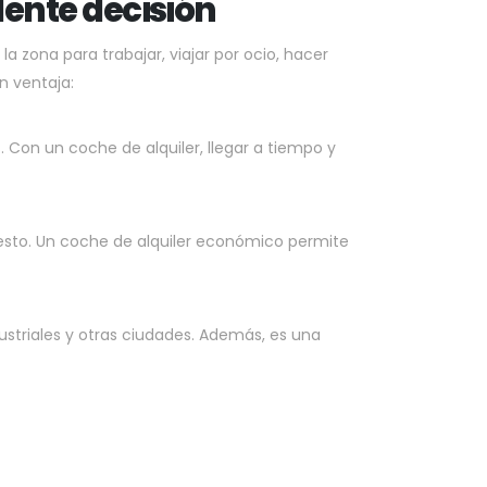
lente decisión
a zona para trabajar, viajar por ocio, hacer
n ventaja:
Con un coche de alquiler, llegar a tiempo y
uesto. Un coche de alquiler económico permite
striales y otras ciudades. Además, es una