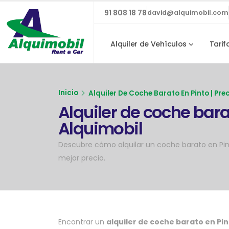
91 808 18 78
david@alquimobil.com
Alquiler de Vehículos
Tarif
Inicio
Alquiler De Coche Barato En Pinto | Pre
Alquiler de coche bara
Alquimobil
Descubre cómo alquilar un coche barato en Pint
mejor precio.
Encontrar un
alquiler de coche barato en Pi