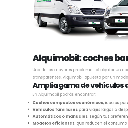
Alquimobil: coches bara
Uno de los mayores problemas al alquilar un c
transparentes. Alquimobil apuesta por un mode
Amplia gama de vehículos a
En Alquimobil podrás encontrar:
Coches compactos económicos
, ideales pa
Vehículos familiares
para viajes largos o des
Automáticos o manuales
, según tus preferen
Modelos eficientes
, que reducen el consumo y 