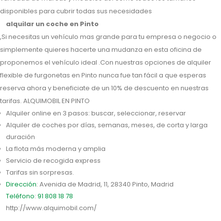
disponibles para cubrir todas sus necesidades
alquilar un coche en Pinto
,Si necesitas un vehículo mas grande para tu empresa o negocio o
simplemente quieres hacerte una mudanza en esta oficina de
proponemos el vehículo ideal .Con nuestras opciones de alquiler
flexible de furgonetas en Pinto nunca fue tan fácil a que esperas
reserva ahora y beneficiate de un 10% de descuento en nuestras
tarifas. ALQUIMOBIL EN PINTO
Alquiler online en 3 pasos: buscar, seleccionar, reservar
Alquiler de coches por días, semanas, meses, de corta y larga
duración
La flota más moderna y amplia
Servicio de recogida express
Tarifas sin sorpresas.
Dirección
: Avenida de Madrid
, 11, 28340 Pinto, Madrid
Teléfono
:
91 808 18 78
http://www.alquimobil.com/