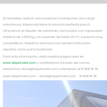
Si necesitas realizar una mudanza o transportar una carga
voluminosa, Alquimobil tiene la solución perfecta para ti.
Ofrecemos el alquiler de camiones carrozados con capacidad
máxima de 3.500 kg y un volumen de hasta 20 m³, a precios muy
competitivos. Nuestros vehículos son ideales tanto para
repartos como para mudanzas.
Para más información, visita nuestra página web en
www.alquimobil.com
o contáctanos a través del correo
electrónico
david@alquimobil.com
o llamando al 91 808 18 78.
www.alquimobil.com – david@alquimobil.com 91 808 18 78