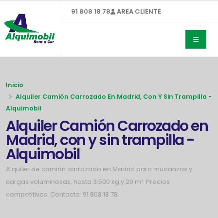
91 808 18 78
AREA CLIENTE
Inicio
Alquiler Camión Carrozado En Madrid, Con Y Sin Trampilla -
Alquimobil
Alquiler Camión Carrozado en
Madrid, con y sin trampilla -
Alquimobil
Alquiler de camión carrozado en Madrid para mudanzas y
cargas voluminosas, hasta 3.500 kg y 20 m³. Precios
competitivos. Contacta: 91 808 18 78.