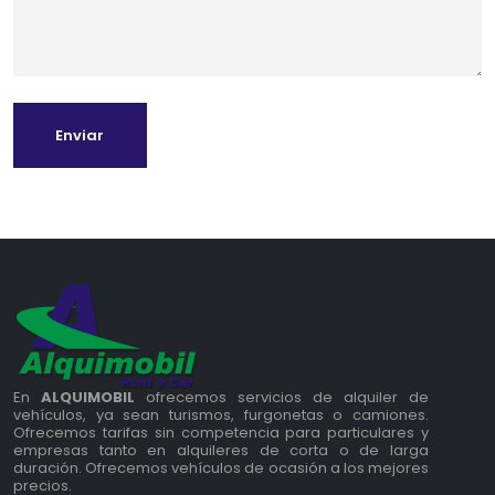
Enviar
En
ALQUIMOBIL
ofrecemos servicios de alquiler de
vehículos, ya sean turismos, furgonetas o camiones.
Ofrecemos tarifas sin competencia para particulares y
empresas tanto en alquileres de corta o de larga
duración. Ofrecemos vehículos de ocasión a los mejores
precios.