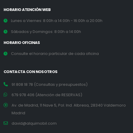
HORARIO ATENCIÓN WEB
Lunes a Viernes: 8:00h a 14:00h - 16:00h a 20:00h
Sábados y Domingos: 8:00h a 14:00h
HORARIO OFICINAS
Consulte el horario particular de cada oficina
CONTACTA CON NOSOTROS
91 808 18 78 (Consultas y presupuestos)
679 978 406 (Atención de RESERVAS)
Av. de Madrid, 11 Nave 5, Pol. Ind. Albresa, 28340 Valdemoro
Madrid
david@alquimobil.com