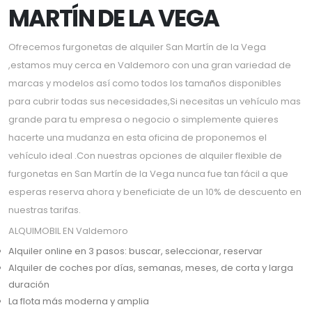
MARTÍN DE LA VEGA
Ofrecemos furgonetas de alquiler San Martín de la Vega
,estamos muy cerca en Valdemoro con una gran variedad de
marcas y modelos así como todos los tamaños disponibles
para cubrir todas sus necesidades,Si necesitas un vehículo mas
grande para tu empresa o negocio o simplemente quieres
hacerte una mudanza en esta oficina de proponemos el
vehículo ideal .Con nuestras opciones de alquiler flexible de
furgonetas en San Martín de la Vega nunca fue tan fácil a que
esperas reserva ahora y beneficiate de un 10% de descuento en
nuestras tarifas.
ALQUIMOBIL EN Valdemoro
Alquiler online en 3 pasos: buscar, seleccionar, reservar
Alquiler de coches por días, semanas, meses, de corta y larga
duración
La flota más moderna y amplia