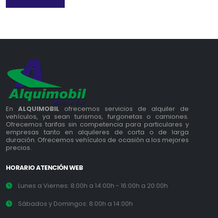
En
ALQUIMOBIL
ofrecemos servicios de alquiler de
vehículos, ya sean turismos, furgonetas o camiones.
Ofrecemos tarifas sin competencia para particulares y
empresas tanto en alquileres de corta o de larga
duración. Ofrecemos vehículos de ocasión a los mejores
precios.
HORARIO ATENCIÓN WEB
Lunes a Viernes: 8:00h a 14:00h - 16:00h a 20:00h
Sábados y Domingos: 8:00h a 14:00h