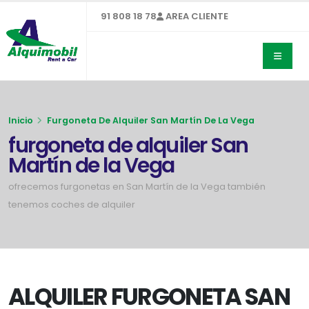
91 808 18 78
AREA CLIENTE
Inicio
Furgoneta De Alquiler San Martín De La Vega
furgoneta de alquiler San
Martín de la Vega
ofrecemos furgonetas en San Martín de la Vega también
tenemos coches de alquiler
ALQUILER FURGONETA SAN