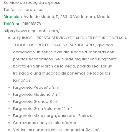
Servicio de recogida express
Tarifas sin sorpresas.
Dirección
: Avda de Madrid, 11, 28340 Valdemoro, Madrid
Teléfono
:
918081878
https://www.alquimobil.com/
ALQUIMOBIL PRESTA SERVICIO DE ALQUILER DE FURGONETAS A
TODOS LOS PROFESIONALES Y PARTICULARES, que nos
demandan un servicio de alquiler de furgonetas con
precios económicos. Se puede alquilar una furgoneta
barata en San Martin de la Vega, podrás realizar un
traslado o una mudanza disponemos de todos los
tamaños:
Furgoneta Pequeña 3 m³:
Furgoneta Mediana 7 m³:
Furgoneta Grande 9 m³:
Furgoneta Gran Volumen 12 m³:
Furgoneta Mixta carga/pasajeros 6 plazas
Carrozados con y sin plataforma
Vehículos comerciales sin conductor (Minibús,