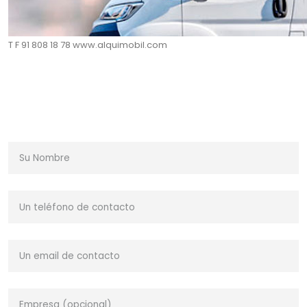
T F 91 808 18 78 www.alquimobil.com