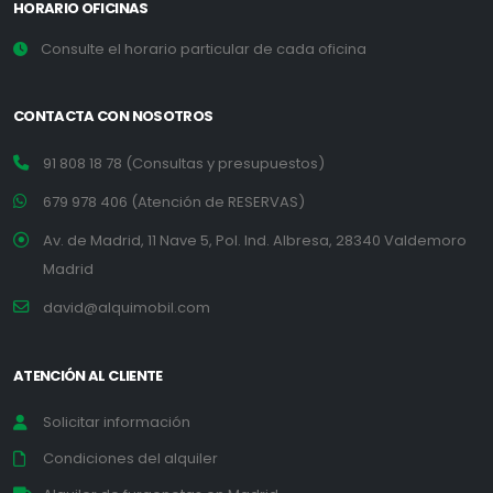
HORARIO OFICINAS
Consulte el horario particular de cada oficina
CONTACTA CON NOSOTROS
91 808 18 78 (Consultas y presupuestos)
679 978 406 (Atención de RESERVAS)
Av. de Madrid, 11 Nave 5, Pol. Ind. Albresa, 28340 Valdemoro
Madrid
david@alquimobil.com
ATENCIÓN AL CLIENTE
Solicitar información
Condiciones del alquiler