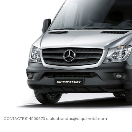
CONTACTE 914900673 o alcobendas@alquimobil.com