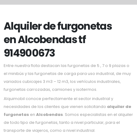
Alquiler de furgonetas
en Alcobendas tf
914900673
Entre nuestra flota destacan las furgonetas de 5 , 7 o 9 plazas o
el minibús y las furgonetas de carga para uso industrial, de muy
variados cubicajes 3 m3 – 12 m3, los vehículos industriales,
furgonetas carrozadas, camiones y isotermos.
Alquimobil conoce perfectamente el sector industrial y
necesidades de los clientes que vienen solicitando
alquilar de
furgonetas
en
Alcobendas
. Somos especialistas en el alquiler
de todo tipo de furgonetas, tanto a nivel particular, para el
transporte de viajeros, como a nivel industrial.